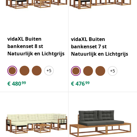
vidaXL Buiten
vidaXL Buiten
bankenset 8 st
bankenset 7 st
Natuurlijk en Lichtgrijs
Natuurlijk en Lichtgrijs
+5
+5
€
480
€
476
99
99