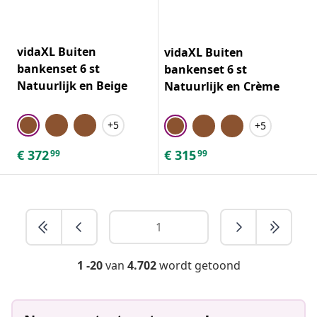
vidaXL Buiten
vidaXL Buiten
bankenset 6 st
bankenset 6 st
Natuurlijk en Beige
Natuurlijk en Crème
+5
+5
€
372
€
315
99
99
1 -20
van
4.702
wordt getoond