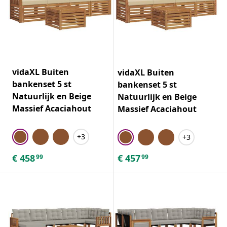
vidaXL Buiten
vidaXL Buiten
bankenset 5 st
bankenset 5 st
Natuurlijk en Beige
Natuurlijk en Beige
Massief Acaciahout
Massief Acaciahout
+3
+3
€
458
€
457
99
99