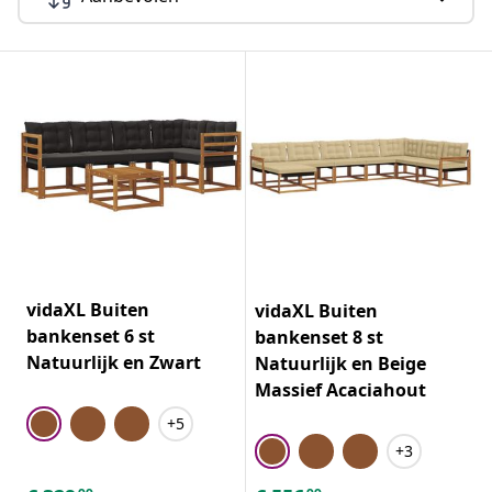
vidaXL Buiten
vidaXL Buiten
bankenset 6 st
bankenset 8 st
Natuurlijk en Zwart
Natuurlijk en Beige
Massief Acaciahout
+5
+3