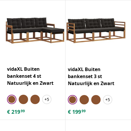
vidaXL Buiten
vidaXL Buiten
bankenset 4 st
bankenset 3 st
Natuurlijk en Zwart
Natuurlijk en Zwart
+5
+5
€
219
€
199
99
99