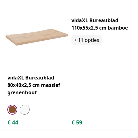
vidaXL Bureaublad
110x55x2,5 cm bamboe
+
11
opties
vidaXL Bureaublad
80x40x2,5 cm massief
grenenhout
€
44
€
59