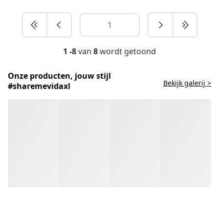
1 -8
van
8
wordt getoond
Onze producten, jouw stijl
Bekijk galerij >
#sharemevidaxl