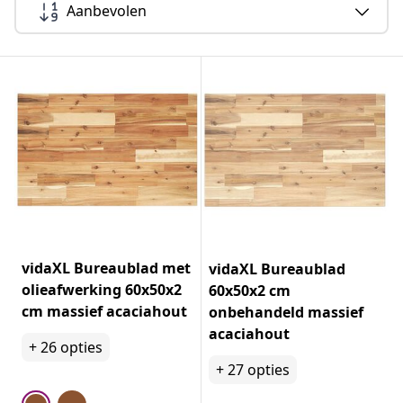
Aanbevolen
vidaXL Bureaublad met
vidaXL Bureaublad
olieafwerking 60x50x2
60x50x2 cm
cm massief acaciahout
onbehandeld massief
acaciahout
+
26
opties
+
27
opties