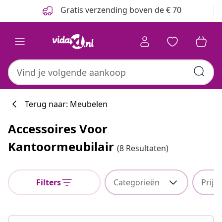
Vorige
Volgende
Gratis verzending boven de € 70
Terug naar: Meubelen
Accessoires Voor
Kantoormeubilair
(8 Resultaten)
Filters
Categorieën
Prijs