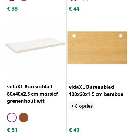
€
38
€
44
vidaXL Bureaublad
vidaXL Bureaublad
80x40x2,5 cm massief
100x60x1,5 cm bamboe
grenenhout wit
+
8
opties
€
51
€
49