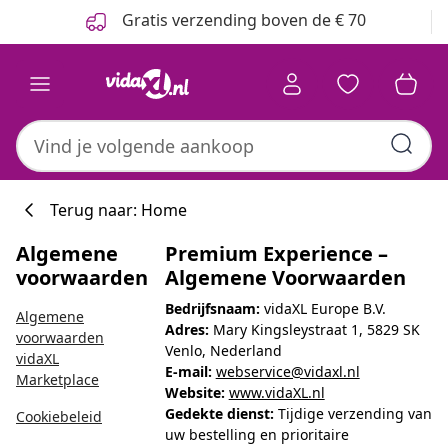
Vorige
Volgende
Gratis verzending boven de € 70
Terug naar: Home
Algemene
Premium Experience –
voorwaarden
Algemene Voorwaarden
Bedrijfsnaam:
vidaXL Europe B.V.
Algemene
Adres:
Mary Kingsleystraat 1, 5829 SK
voorwaarden
Venlo, Nederland
vidaXL
E-mail:
webservice@vidaxl.nl
Marketplace
Website:
www.vidaXL.nl
Gedekte dienst:
Tijdige verzending van
Cookiebeleid
uw bestelling en prioritaire