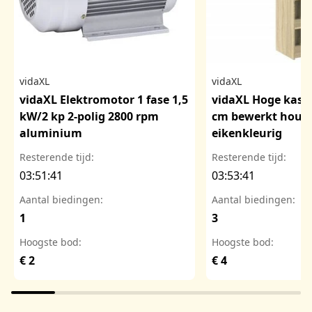
vidaXL
vidaXL
vidaXL Elektromotor 1 fase 1,5
vidaXL Hoge kast
kW/2 kp 2-polig 2800 rpm
cm bewerkt hout
aluminium
eikenkleurig
Resterende tijd:
Resterende tijd:
03:51:40
03:53:40
Aantal biedingen:
Aantal biedingen:
1
3
Hoogste bod:
Hoogste bod:
€ 2
€ 4