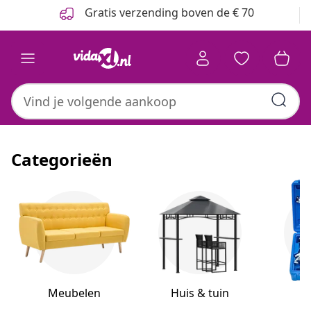
Vorige
Volgende
Gratis verzending boven de € 70
Categorieën
Meubelen
Huis & tuin
H