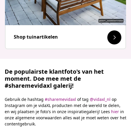
Shop tuinartikelen
De populairste klantfoto's van het
moment. Doe mee met de
#sharemevidaxl galerij!
Gebruik de hashtag
#sharemevidaxl
of tag
@vidaxl_nl
op
Instagram om je vidaXL producten met de wereld te delen,
en wij plaatsen je foto's in onze inspiratiegalerij! Lees
hier
in
onze algemene voorwaarden alles wat je moet weten over het
contentgebruik.