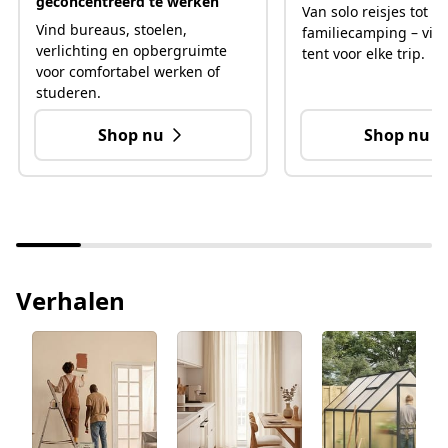
geconcentreerd te werken
Van solo reisjes tot
Vind bureaus, stoelen,
familiecamping – vind
verlichting en opbergruimte
tent voor elke trip.
voor comfortabel werken of
studeren.
Shop nu
Shop nu
Verhalen