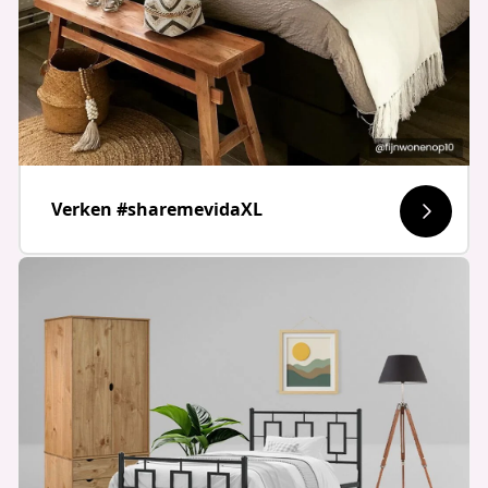
Verken #sharemevidaXL