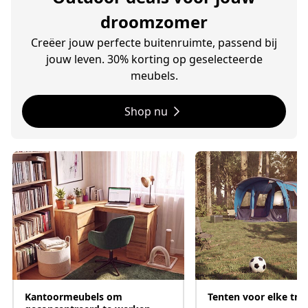
droomzomer
Creëer jouw perfecte buitenruimte, passend bij
jouw leven. 30% korting op geselecteerde
meubels.
Shop nu
Kantoormeubels om
Tenten voor elke trip