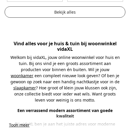
door
door
Bekijk alles
Vind alles voor je huis & tuin bij woonwinkel
vidaXL
Welkom bij vidaXL, jouw online woonwinkel voor huis en
tuin. Bij ons vind je een groots assortiment aan
producten voor binnen én buiten. Wil je jouw
woonkamer
een compleet nieuwe look geven? Of ben je
gewoon op zoek naar een handig nachtkastje voor in de
slaapkamer
? Hoe groot of klein jouw klussen ook zijn,
onze collectie biedt voor ieder wat wils. Want groots
leven voor weinig is ons motto.
Een verrassend modern assortiment van goede
kwaliteit
Bij vidaXL ben je aan het juiste adres voor moderne
Toon meer