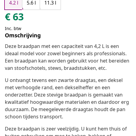
4.2 l
5.6 l
11.3 l
€
63
Inc. btw
Omschrijving
Deze braadpan met een capaciteit van 4,2 L is een
ideaal model voor zowel beginners als professionals.
Een braadpan kan worden gebruikt voor het bereiden
van stoofschotels, stews, braadstukken, etc.
U ontvangt tevens een zwarte draagtas, een deksel
met verhoogde rand, een dekselheffer en een
onderzetter. Deze stevige braadpan is gemaakt van
kwalitatief hoogwaardige materialen en daardoor erg
duurzaam. De meegeleverde draagtas houdt de pan
schoon tijdens transport.
Deze braadpan is zeer veelzijdig. U kunt hem thuis of