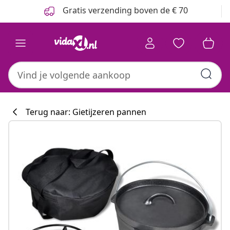
Vorige
Volgende
Gratis verzending boven de € 70
Terug naar: Gietijzeren pannen