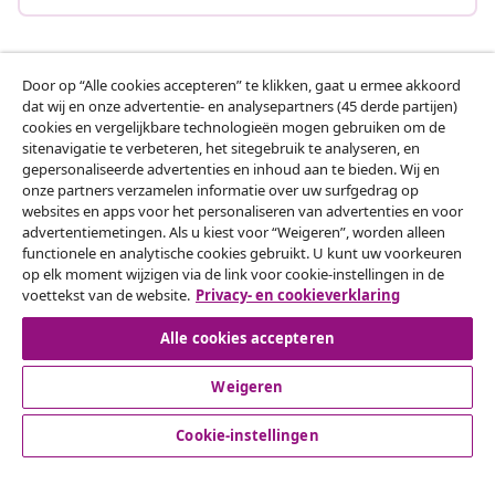
Klantenservice
Door op “Alle cookies accepteren” te klikken, gaat u ermee akkoord
dat wij en onze advertentie- en analysepartners (45 derde partijen)
cookies en vergelijkbare technologieën mogen gebruiken om de
Zakelijk
sitenavigatie te verbeteren, het sitegebruik te analyseren, en
gepersonaliseerde advertenties en inhoud aan te bieden. Wij en
onze partners verzamelen informatie over uw surfgedrag op
vidaXL
websites en apps voor het personaliseren van advertenties en voor
advertentiemetingen. Als u kiest voor “Weigeren”, worden alleen
functionele en analytische cookies gebruikt. U kunt uw voorkeuren
Ontdek meer
op elk moment wijzigen via de link voor cookie-instellingen in de
voettekst van de website.
Privacy- en cookieverklaring
Alle cookies accepteren
Weigeren
Cookie-instellingen
© 2008-2026 vidaXL www.vidaxl.nl is een website van vidaXL
Marketplace B.V.