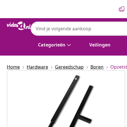
Vorige
Volgende
Categorieën
Veilingen
Home
Hardware
Gereedschap
Boren
Opzets