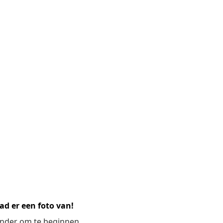
ad er een foto van!
ronder om te beginnen.