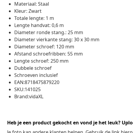
Materiaal: Staal
Kleur: Zwart
Totale lengte: 1 m
Lengte handvat: 0,6 m
Diameter ronde stang.: 25 mm
Diameter vierkante stang: 30 x 30 mm
Diameter schroef: 120 mm
Afstand schroefribben: 55 mm
Lengte schroef: 250 mm
Dubbele schroef
Schroeven inclusief
EAN:8718475879220
SKU:141025
Brand:vidaXL
Heb je een product gekocht en vond je het leuk? Uplo
Je foto kan andere klanten helpen. Gebruik de link hie