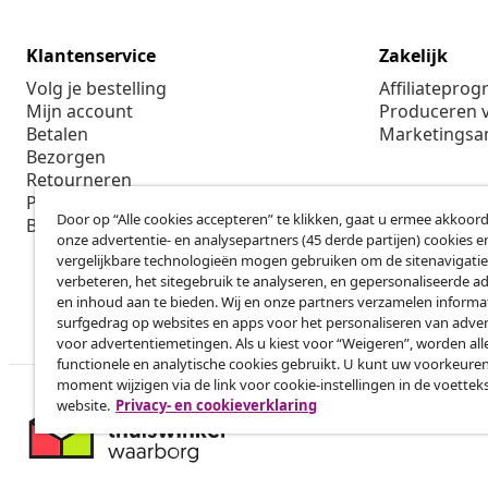
Klantenservice
Zakelijk
Volg je bestelling
Affiliatepro
Mijn account
Produceren v
Betalen
Marketings
Bezorgen
Retourneren
Productinformatie
Door op “Alle cookies accepteren” te klikken, gaat u ermee akkoord
Bestellen
onze advertentie- en analysepartners (45 derde partijen) cookies e
vergelijkbare technologieën mogen gebruiken om de sitenavigatie
verbeteren, het sitegebruik te analyseren, en gepersonaliseerde a
en inhoud aan te bieden. Wij en onze partners verzamelen informa
surfgedrag op websites en apps voor het personaliseren van adver
voor advertentiemetingen. Als u kiest voor “Weigeren”, worden all
functionele en analytische cookies gebruikt. U kunt uw voorkeuren
moment wijzigen via de link voor cookie-instellingen in de voettek
website.
Privacy- en cookieverklaring