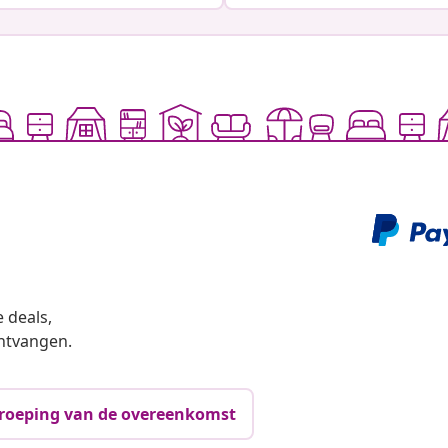
 deals,
ntvangen.
roeping van de overeenkomst