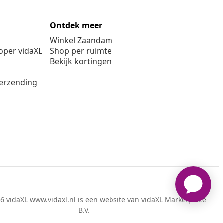
Ontdek meer
Winkel Zaandam
per vidaXL
Shop per ruimte
Bekijk kortingen
verzending
6 vidaXL www.vidaxl.nl is een website van vidaXL Marketplace
B.V.