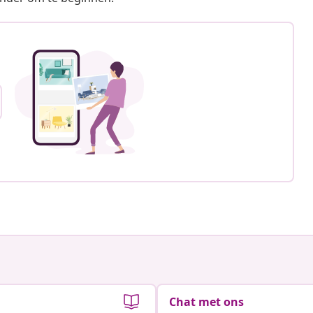
Chat met ons