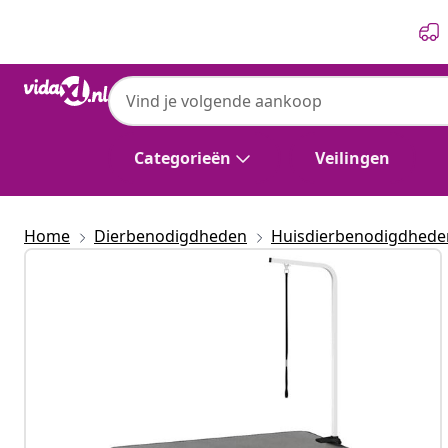
Vorige
Volgende
Categorieën
Veilingen
Home
Dierbenodigdheden
Huisdierbenodigdhede