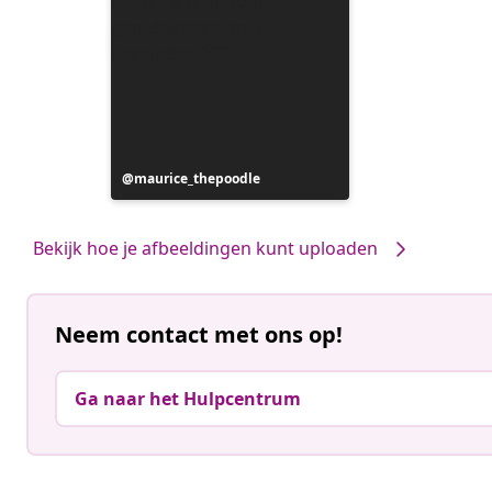
Bericht
maurice_thepoodle
gepubliceerd
door
Bekijk hoe je afbeeldingen kunt uploaden
Neem contact met ons op!
Ga naar het Hulpcentrum