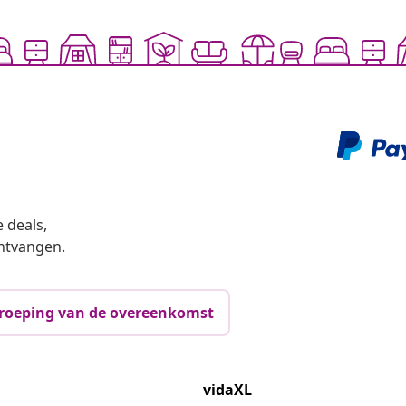
 deals,
ntvangen.
roeping van de overeenkomst
vidaXL