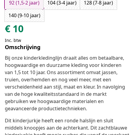
92 (1,5-2 jaar)
104 (3-4 jaar)
128 (7-8 jaar)
140 (9-10 jaar)
€
10
Inc. btw
Omschrijving
Bij onze kinderkledinglijn draait alles om betaalbare,
hoogwaardige en duurzame kleding voor kinderen
van 1,5 tot 10 jaar. Ons assortiment omvat jassen,
truien, overhemden en nog veel meer, met een
verscheidenheid aan stijl, maat en kleur. In navolging
van de hoge kwaliteitsstandaard in de markt
gebruiken we hoogwaardige materialen en
geavanceerde productietechnieken.
Dit kinderjurkje heeft een ronde halslijn en sluit
middels knoopjes aan de achterkant. Dit zachtblauwe