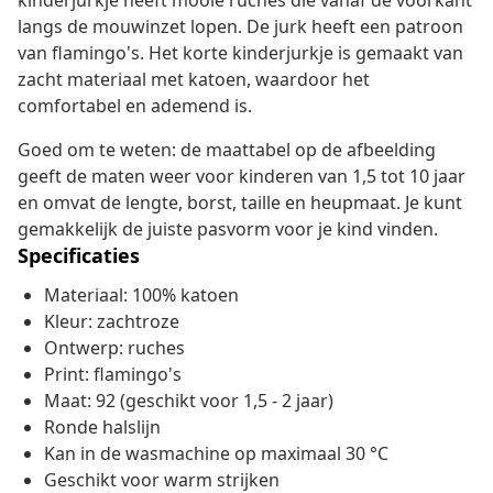
kinderjurkje heeft mooie ruches die vanaf de voorkant
langs de mouwinzet lopen. De jurk heeft een patroon
van flamingo's. Het korte kinderjurkje is gemaakt van
zacht materiaal met katoen, waardoor het
comfortabel en ademend is.
Goed om te weten: de maattabel op de afbeelding
geeft de maten weer voor kinderen van 1,5 tot 10 jaar
en omvat de lengte, borst, taille en heupmaat. Je kunt
gemakkelijk de juiste pasvorm voor je kind vinden.
Specificaties
Materiaal: 100% katoen
Kleur: zachtroze
Ontwerp: ruches
Print: flamingo's
Maat: 92 (geschikt voor 1,5 - 2 jaar)
Ronde halslijn
Kan in de wasmachine op maximaal 30 °C
Geschikt voor warm strijken