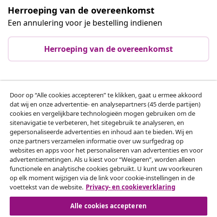
Herroeping van de overeenkomst
Een annulering voor je bestelling indienen
Herroeping van de overeenkomst
Klantenservice
Door op “Alle cookies accepteren” te klikken, gaat u ermee akkoord
dat wij en onze advertentie- en analysepartners (45 derde partijen)
cookies en vergelijkbare technologieën mogen gebruiken om de
Zakelijk
sitenavigatie te verbeteren, het sitegebruik te analyseren, en
gepersonaliseerde advertenties en inhoud aan te bieden. Wij en
onze partners verzamelen informatie over uw surfgedrag op
vidaXL
websites en apps voor het personaliseren van advertenties en voor
advertentiemetingen. Als u kiest voor “Weigeren”, worden alleen
functionele en analytische cookies gebruikt. U kunt uw voorkeuren
Ontdek meer
op elk moment wijzigen via de link voor cookie-instellingen in de
voettekst van de website.
Privacy- en cookieverklaring
Alle cookies accepteren