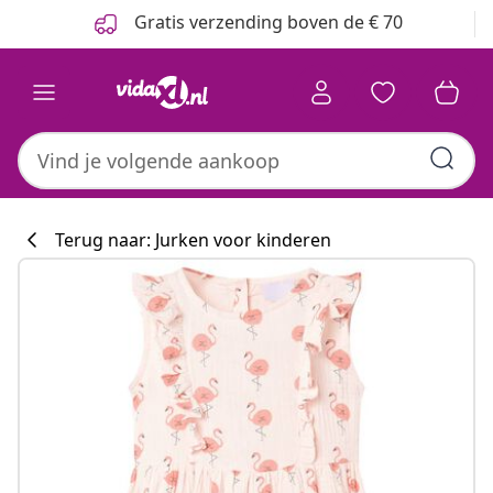
Vorige
Volgende
Gratis verzending boven de € 70
Terug naar: Jurken voor kinderen