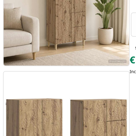
€
Inc