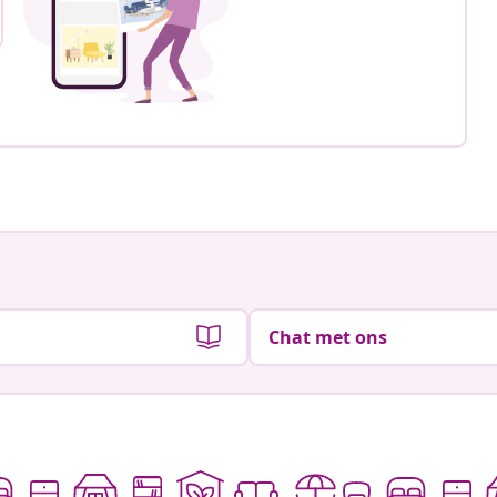
Chat met ons