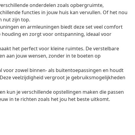
verschillende onderdelen zoals opbergruimte,
hillende functies in jouw huis kan vervullen. Of het nou
 nut zijn top.
uningen en armleuningen biedt deze set veel comfort
e houding en zorgt voor ontspanning, ideaal voor
akt het perfect voor kleine ruimtes. De verstelbare
en aan jouw wensen, zonder in te boeten op
al voor zowel binnen- als buitentoepassingen en houdt
eze veelzijdigheid vergroot je gebruiksmogelijkheden
n kun je verschillende opstellingen maken die passen
nieuw in te richten zoals het jou het beste uitkomt.