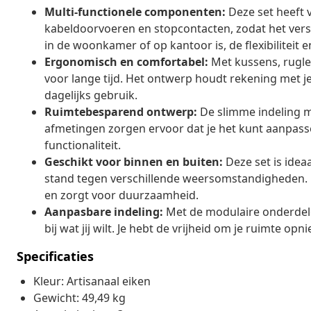
Multi-functionele componenten:
Deze set heeft 
kabeldoorvoeren en stopcontacten, zodat het versc
in de woonkamer of op kantoor is, de flexibiliteit en
Ergonomisch en comfortabel:
Met kussens, rugle
voor lange tijd. Het ontwerp houdt rekening met j
dagelijks gebruik.
Ruimtebesparend ontwerp:
De slimme indeling ma
afmetingen zorgen ervoor dat je het kunt aanpass
functionaliteit.
Geschikt voor binnen en buiten:
Deze set is idea
stand tegen verschillende weersomstandigheden. D
en zorgt voor duurzaamheid.
Aanpasbare indeling:
Met de modulaire onderdele
bij wat jij wilt. Je hebt de vrijheid om je ruimte op
Specificaties
Kleur: Artisanaal eiken
Gewicht: 49,49 kg