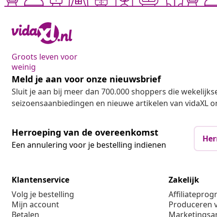
Groots leven voor
weinig
Meld je aan voor onze nieuwsbrief
Sluit je aan bij meer dan 700.000 shoppers die wekelijkse
seizoensaanbiedingen en nieuwe artikelen van vidaXL o
Herroeping van de overeenkomst
Her
Een annulering voor je bestelling indienen
Klantenservice
Zakelijk
Volg je bestelling
Affiliatepro
Mijn account
Produceren v
Betalen
Marketings