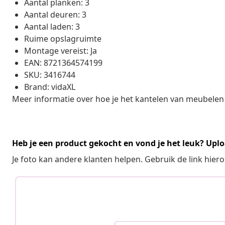
Aantal planken: 3
Aantal deuren: 3
Aantal laden: 3
Ruime opslagruimte
Montage vereist: Ja
EAN: 8721364574199
SKU: 3416744
Brand: vidaXL
Meer informatie over hoe je het kantelen van meubelen
Heb je een product gekocht en vond je het leuk? Uplo
Je foto kan andere klanten helpen. Gebruik de link hie