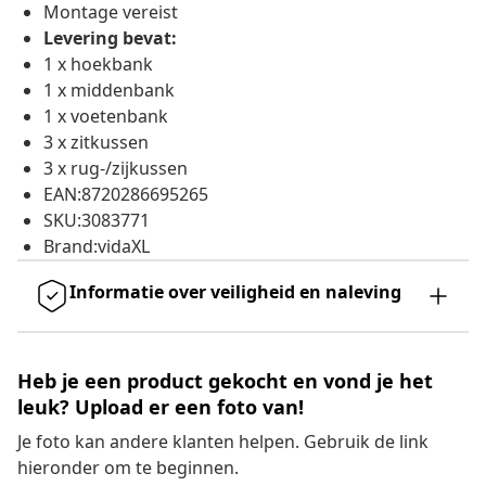
Montage vereist
Levering bevat:
1 x hoekbank
1 x middenbank
1 x voetenbank
3 x zitkussen
3 x rug-/zijkussen
EAN:8720286695265
SKU:3083771
Brand:vidaXL
Informatie over veiligheid en naleving
Heb je een product gekocht en vond je het
leuk? Upload er een foto van!
Je foto kan andere klanten helpen. Gebruik de link
hieronder om te beginnen.