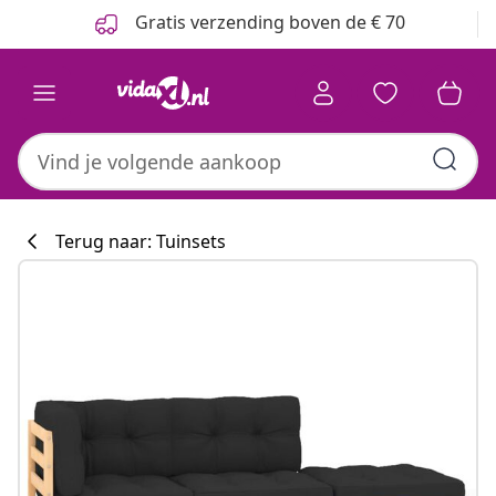
Vorige
Volgende
Gratis verzending boven de € 70
Terug naar: Tuinsets