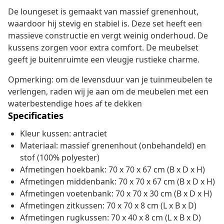
De loungeset is gemaakt van massief grenenhout,
waardoor hij stevig en stabiel is. Deze set heeft een
massieve constructie en vergt weinig onderhoud. De
kussens zorgen voor extra comfort. De meubelset
geeft je buitenruimte een vleugje rustieke charme.
Opmerking: om de levensduur van je tuinmeubelen te
verlengen, raden wij je aan om de meubelen met een
waterbestendige hoes af te dekken
Specificaties
Kleur kussen: antraciet
Materiaal: massief grenenhout (onbehandeld) en
stof (100% polyester)
Afmetingen hoekbank: 70 x 70 x 67 cm (B x D x H)
Afmetingen middenbank: 70 x 70 x 67 cm (B x D x H)
Afmetingen voetenbank: 70 x 70 x 30 cm (B x D x H)
Afmetingen zitkussen: 70 x 70 x 8 cm (L x B x D)
Afmetingen rugkussen: 70 x 40 x 8 cm (L x B x D)