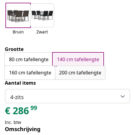
Bruin
Zwart
Grootte
80 cm tafellengte
140 cm tafellengte
160 cm tafellengte
200 cm tafellengte
Aantal items
4-zits
99
€
286
Inc. btw
Omschrijving