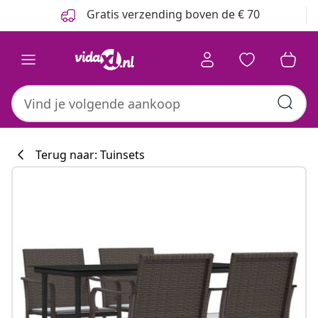
Vorige
Volgende
Gratis verzending boven de € 70
Terug naar: Tuinsets