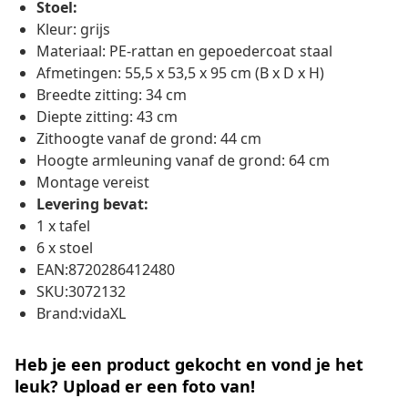
Stoel:
Kleur: grijs
Materiaal: PE-rattan en gepoedercoat staal
Afmetingen: 55,5 x 53,5 x 95 cm (B x D x H)
Breedte zitting: 34 cm
Diepte zitting: 43 cm
Zithoogte vanaf de grond: 44 cm
Hoogte armleuning vanaf de grond: 64 cm
Montage vereist
Levering bevat:
1 x tafel
6 x stoel
EAN:8720286412480
SKU:3072132
Brand:vidaXL
Heb je een product gekocht en vond je het
leuk? Upload er een foto van!