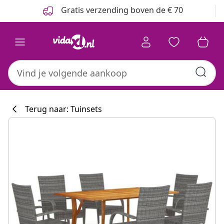
Vorige
Volgende
Gratis verzending boven de € 70
Terug naar: Tuinsets