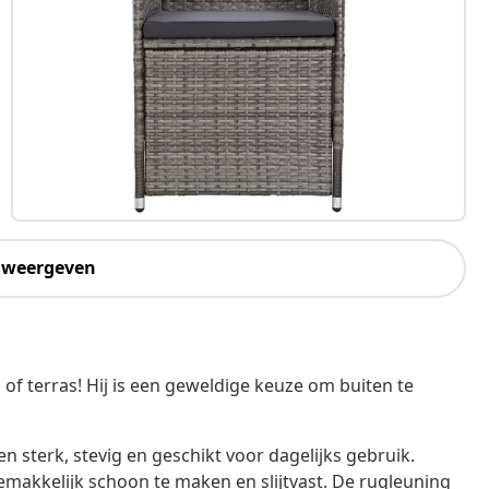
 weergeven
 of terras! Hij is een geweldige keuze om buiten te
 sterk, stevig en geschikt voor dagelijks gebruik.
emakkelijk schoon te maken en slijtvast. De rugleuning