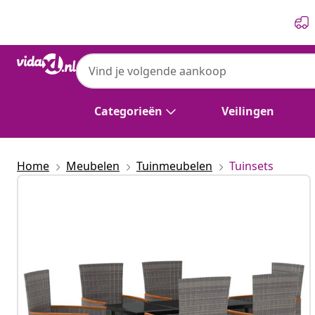
Vorige
Volgende
Categorieën
Veilingen
Home
Meubelen
Tuinmeubelen
Tuinsets