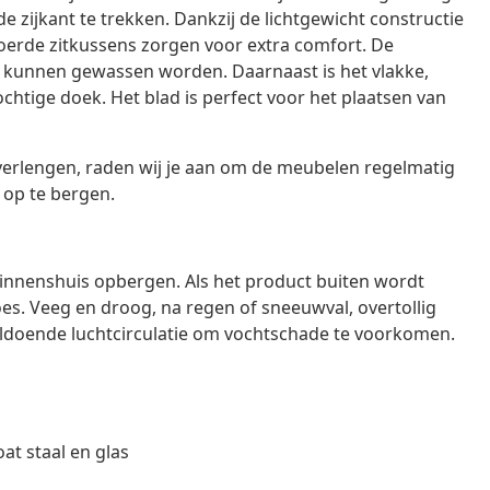
e zijkant te trekken. Dankzij de lichtgewicht constructie
voerde zitkussens zorgen voor extra comfort. De
 kunnen gewassen worden. Daarnaast is het vlakke,
htige doek. Het blad is perfect voor het plaatsen van
erlengen, raden wij je aan om de meubelen regelmatig
 op te bergen.
binnenshuis opbergen. Als het product buiten wordt
. Veeg en droog, na regen of sneeuwval, overtollig
ldoende luchtcirculatie om vochtschade te voorkomen.
at staal en glas