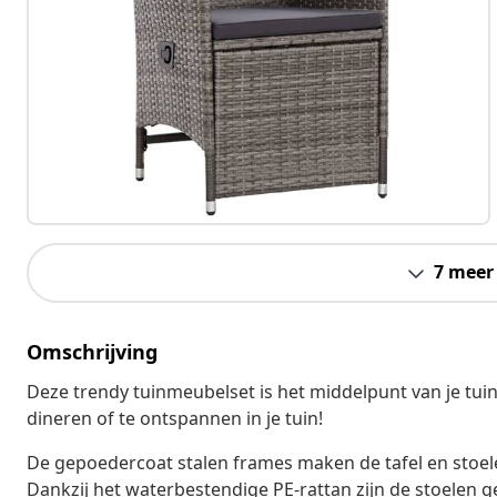
7 meer
Omschrijving
Deze trendy tuinmeubelset is het middelpunt van je tuin
dineren of te ontspannen in je tuin!
De gepoedercoat stalen frames maken de tafel en stoelen
Dankzij het waterbestendige PE-rattan zijn de stoelen g