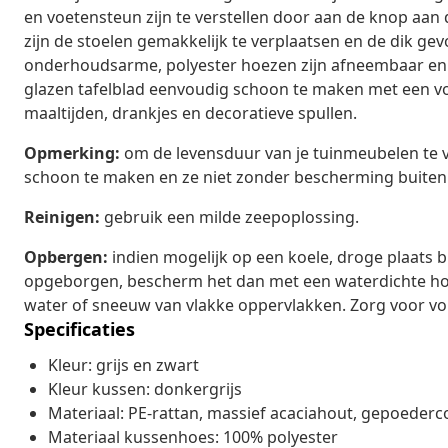
en voetensteun zijn te verstellen door aan de knop aan d
zijn de stoelen gemakkelijk te verplaatsen en de dik ge
onderhoudsarme, polyester hoezen zijn afneembaar en
glazen tafelblad eenvoudig schoon te maken met een voc
maaltijden, drankjes en decoratieve spullen.
Opmerking:
om de levensduur van je tuinmeubelen te v
schoon te maken en ze niet zonder bescherming buiten
Reinigen:
gebruik een milde zeepoplossing.
Opbergen:
indien mogelijk op een koele, droge plaats 
opgeborgen, bescherm het dan met een waterdichte hoes
water of sneeuw van vlakke oppervlakken. Zorg voor vo
Specificaties
Kleur: grijs en zwart
Kleur kussen: donkergrijs
Materiaal: PE-rattan, massief acaciahout, gepoederco
Materiaal kussenhoes: 100% polyester