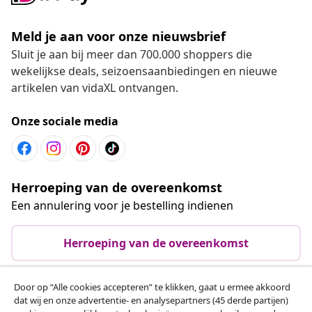
Meld je aan voor onze nieuwsbrief
Sluit je aan bij meer dan 700.000 shoppers die
wekelijkse deals, seizoensaanbiedingen en nieuwe
artikelen van vidaXL ontvangen.
Onze sociale media
Herroeping van de overeenkomst
Een annulering voor je bestelling indienen
Herroeping van de overeenkomst
Door op “Alle cookies accepteren” te klikken, gaat u ermee akkoord
dat wij en onze advertentie- en analysepartners (45 derde partijen)
Klantenservice