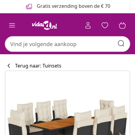
Vorige
Volgende
Gratis verzending boven de € 70
Terug naar: Tuinsets