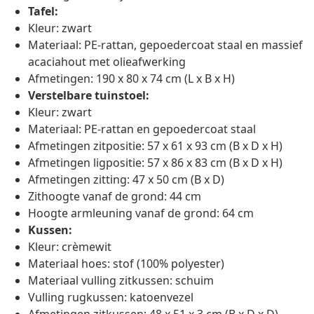
Tafel:
Kleur: zwart
Materiaal: PE-rattan, gepoedercoat staal en massief
acaciahout met olieafwerking
Afmetingen: 190 x 80 x 74 cm (L x B x H)
Verstelbare tuinstoel:
Kleur: zwart
Materiaal: PE-rattan en gepoedercoat staal
Afmetingen zitpositie: 57 x 61 x 93 cm (B x D x H)
Afmetingen ligpositie: 57 x 86 x 83 cm (B x D x H)
Afmetingen zitting: 47 x 50 cm (B x D)
Zithoogte vanaf de grond: 44 cm
Hoogte armleuning vanaf de grond: 64 cm
Kussen:
Kleur: crèmewit
Materiaal hoes: stof (100% polyester)
Materiaal vulling zitkussen: schuim
Vulling rugkussen: katoenvezel