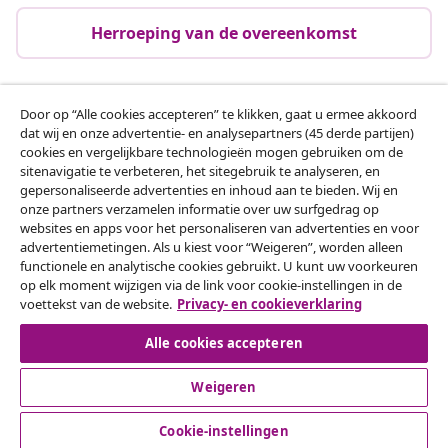
Herroeping van de overeenkomst
Door op “Alle cookies accepteren” te klikken, gaat u ermee akkoord
Klantenservice
dat wij en onze advertentie- en analysepartners (45 derde partijen)
cookies en vergelijkbare technologieën mogen gebruiken om de
sitenavigatie te verbeteren, het sitegebruik te analyseren, en
Zakelijk
gepersonaliseerde advertenties en inhoud aan te bieden. Wij en
onze partners verzamelen informatie over uw surfgedrag op
websites en apps voor het personaliseren van advertenties en voor
vidaXL
advertentiemetingen. Als u kiest voor “Weigeren”, worden alleen
functionele en analytische cookies gebruikt. U kunt uw voorkeuren
op elk moment wijzigen via de link voor cookie-instellingen in de
Ontdek meer
voettekst van de website.
Privacy- en cookieverklaring
Alle cookies accepteren
Weigeren
Cookie-instellingen