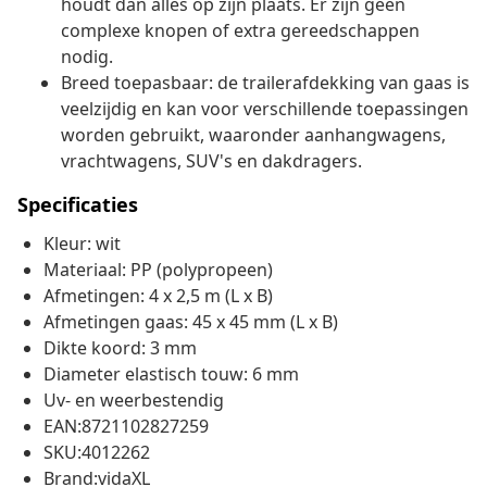
houdt dan alles op zijn plaats. Er zijn geen
complexe knopen of extra gereedschappen
nodig.
Breed toepasbaar: de trailerafdekking van gaas is
veelzijdig en kan voor verschillende toepassingen
worden gebruikt, waaronder aanhangwagens,
vrachtwagens, SUV's en dakdragers.
Specificaties
Kleur: wit
Materiaal: PP (polypropeen)
Afmetingen: 4 x 2,5 m (L x B)
Afmetingen gaas: 45 x 45 mm (L x B)
Dikte koord: 3 mm
Diameter elastisch touw: 6 mm
Uv- en weerbestendig
EAN:8721102827259
SKU:4012262
Brand:vidaXL