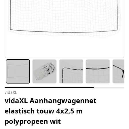
vidaXL
vidaXL Aanhangwagennet
elastisch touw 4x2,5 m
polypropeen wit