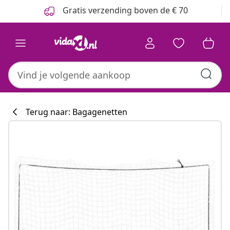
Vorige
Volgende
Gratis verzending boven de € 70
Terug naar: Bagagenetten