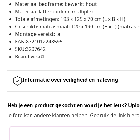
Materiaal bedframe: bewerkt hout
Materiaal lattenbodem: multiplex
Totale afmetingen: 193 x 125 x 70 cm (L x B x H)
Geschikte matrasmaat: 120 x 190 cm (B x L) (matras 
Montage vereist: ja
EAN:8721012248595
SKU:3207642
Brand:vidaXL
Informatie over veiligheid en naleving
Heb je een product gekocht en vond je het leuk? Uplo
Je foto kan andere klanten helpen. Gebruik de link hie