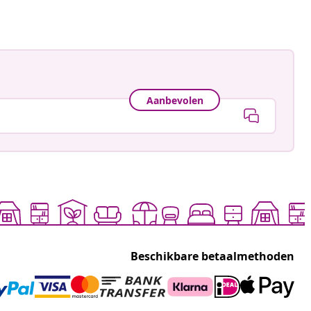
Aanbevolen
Beschikbare betaalmethoden