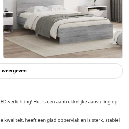
r weergeven
-verlichting! Het is een aantrekkelijke aanvulling op
kwaliteit, heeft een glad oppervlak en is sterk, stabiel