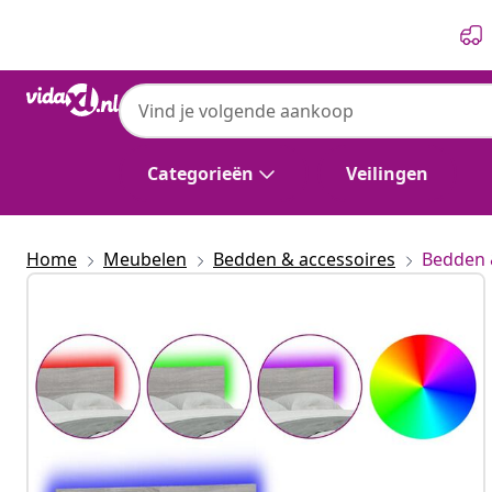
Vorige
Volgende
Categorieën
Veilingen
Home
Meubelen
Bedden & accessoires
Bedden 