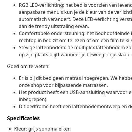
RGB LED-verlichting: het bed is voorzien van leven
aanpasbare menu's kun je de kleur van de verlichtin
automatisch verandert. Deze LED-verlichting verste
aan de trendy uitstraling ervan.
Comfortabele ondersteuning: het bedhoofdeinde b
rechtop in bed zit om te lezen of om een film te kij
Stevige lattenbodem: de multiplex lattenbodem zo
op zijn plaats blijft wanneer je beweegt in je slaap.
Goed om te weten:
Er is bij dit bed geen matras inbegrepen. We hebb
onze shop voor bijpassende matrassen.
Het product heeft een USB-aansluiting waarvoor ee
inbegrepen).
Dit bedframe heeft een lattenbodemontwerp en de 
Specificaties
Kleur: grijs sonoma eiken