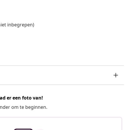
niet inbegrepen)
ad er een foto van!
ronder om te beginnen.