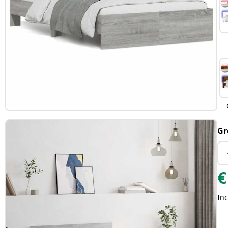
Gr
€
Inc