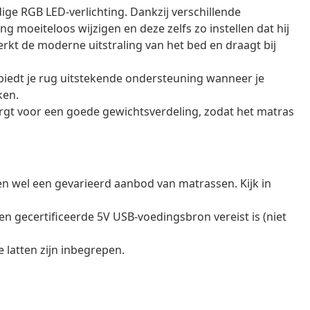
dige RGB LED-verlichting. Dankzij verschillende
g moeiteloos wijzigen en deze zelfs zo instellen dat hij
rkt de moderne uitstraling van het bed en draagt bij
iedt je rug uitstekende ondersteuning wanneer je
ken.
rgt voor een goede gewichtsverdeling, zodat het matras
en wel een gevarieerd aanbod van matrassen. Kijk in
n gecertificeerde 5V USB-voedingsbron vereist is (niet
latten zijn inbegrepen.