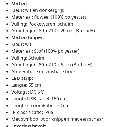
Matras:
Kleur: wit en donkergrijs
Materiaal: fluweel (100% polyester)
Vulling: Pocketveren, schuim
Afmetingen: 80 x 210 x 20 cm (B x L x H)
Matrastopper:
Kleur: wit
Materiaal: Stof (100% polyester)
Vulling: Schuim
Afmetingen: 80 x 210 x 5 cm (B x L x H)
Afneembare en wasbare hoes
LED-strip:
Lengte: 55 cm
Voltage: DC 5 V
Lengte USB-kabel: 150 cm
Lengte stroomkabel: 30 cm
IP-classificatie: IP65
Met symbool voor knippen met een schaar
Levering bevat: