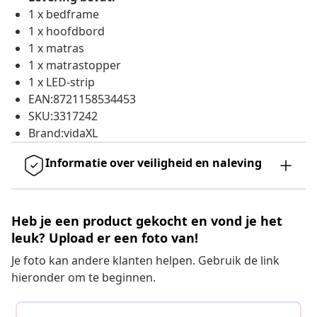
1 x bedframe
1 x hoofdbord
1 x matras
1 x matrastopper
1 x LED-strip
EAN:8721158534453
SKU:3317242
Brand:vidaXL
Informatie over veiligheid en naleving
Heb je een product gekocht en vond je het
leuk? Upload er een foto van!
Je foto kan andere klanten helpen. Gebruik de link
hieronder om te beginnen.