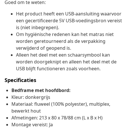
Goed om te weten:
Het product heeft een USB-aansluiting waarvoor
een gecertificeerde 5V USB-voedingsbron vereist
is (niet inbegrepen).
Om hygiënische redenen kan het matras niet
worden geretourneerd als de verpakking
verwijderd of geopend is.
Alleen het deel met een schaarsymbool kan
worden doorgeknipt en alleen het deel met de
USB blijft functioneren zoals voorheen.
Specificaties
Bedframe met hoofdbord:
Kleur: donkergrijs
Materiaal: fluweel (100% polyester), multiplex,
bewerkt hout
Afmetingen: 213 x 80 x 78/88 cm (L x B x H)
Montage vereist: Ja