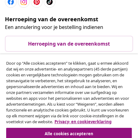
Herroeping van de overeenkomst
Een annulering voor je bestelling indienen
Herroeping van de overeenkomst
Door op “Alle cookies accepteren” te klikken, gaat u ermee akkoord
dat wij en onze advertentie- en analysepartners (45 derde partijen)
Klantenservice
cookies en vergelijkbare technologieën mogen gebruiken om de
sitenavigatie te verbeteren, het sitegebruik te analyseren, en
gepersonaliseerde advertenties en inhoud aan te bieden. Wij en
Zakelijk
onze partners verzamelen informatie over uw surfgedrag op
websites en apps voor het personaliseren van advertenties en voor
advertentiemetingen. Als u kiest voor “Weigeren”, worden alleen
vidaXL
functionele en analytische cookies gebruikt. U kunt uw voorkeuren
op elk moment wijzigen via de link voor cookie-instellingen in de
voettekst van de website.
Privacy- en cookieverklaring
Ontdek meer
Alle cookies accepteren