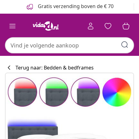
Vorige
Volgende
Gratis verzending boven de € 70
Terug naar: Bedden & bedframes