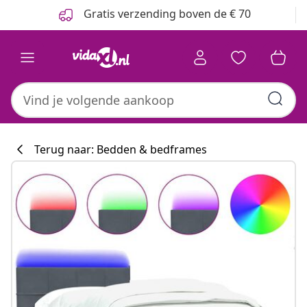
Vorige
Volgende
Gratis verzending boven de € 70
Terug naar: Bedden & bedframes