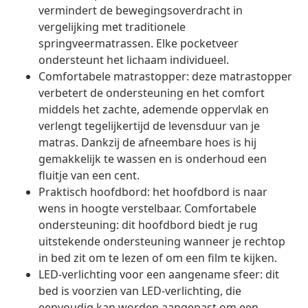
vermindert de bewegingsoverdracht in
vergelijking met traditionele
springveermatrassen. Elke pocketveer
ondersteunt het lichaam individueel.
Comfortabele matrastopper: deze matrastopper
verbetert de ondersteuning en het comfort
middels het zachte, ademende oppervlak en
verlengt tegelijkertijd de levensduur van je
matras. Dankzij de afneembare hoes is hij
gemakkelijk te wassen en is onderhoud een
fluitje van een cent.
Praktisch hoofdbord: het hoofdbord is naar
wens in hoogte verstelbaar. Comfortabele
ondersteuning: dit hoofdbord biedt je rug
uitstekende ondersteuning wanneer je rechtop
in bed zit om te lezen of om een film te kijken.
LED-verlichting voor een aangename sfeer: dit
bed is voorzien van LED-verlichting, die
eenvoudig kan worden aangepast om een