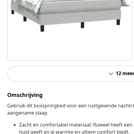
12 mee
Omschrijving
Gebruik dit boxspringbed voor een rustgevende nachtru
aangename slaap.
Zacht en comfortabel materiaal: fluweel heeft een 
huid geeft en je warmte en ultiem comfort biedt.