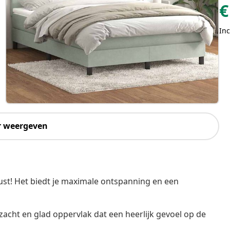
€
Inc
r weergeven
st! Het biedt je maximale ontspanning en een
zacht en glad oppervlak dat een heerlijk gevoel op de