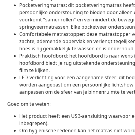
Pocketveringmatras: dit pocketveringmatras heeft
persoonlijke ondersteuning te bieden door alleen 
voorkomt "samenrollen" en vermindert de beweging
springveermatrassen. Elke pocketveer ondersteunt 
Comfortabele matrastopper: deze matrastopper ve
zachte, ademende oppervlak en verlengt tegelijker
hoes is hij gemakkelijk te wassen en is onderhoud e
Praktisch hoofdbord: het hoofdbord is naar wens i
hoofdbord biedt je rug uitstekende ondersteuning 
film te kijken.
LED-verlichting voor een aangename sfeer: dit bed 
worden aangepast om een persoonlijke lichtshow t
aanpassen om de sfeer van je binnenruimte te ver
Goed om te weten:
Het product heeft een USB-aansluiting waarvoor ee
inbegrepen).
Om hygiënische redenen kan het matras niet word