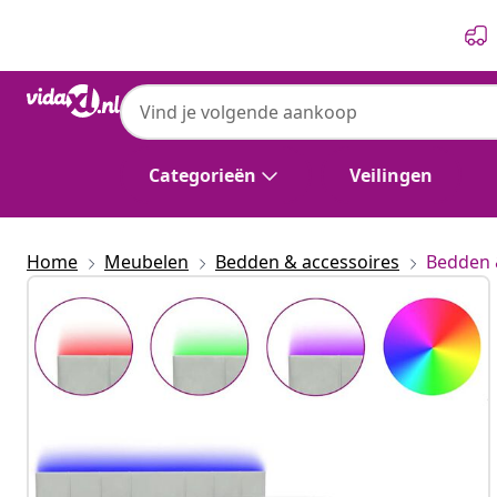
Vorige
Volgende
Categorieën
Veilingen
Home
Meubelen
Bedden & accessoires
Bedden 