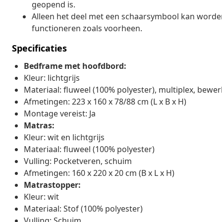
geopend is.
Alleen het deel met een schaarsymbool kan worden 
functioneren zoals voorheen.
Specificaties
Bedframe met hoofdbord:
Kleur: lichtgrijs
Materiaal: fluweel (100% polyester), multiplex, bewe
Afmetingen: 223 x 160 x 78/88 cm (L x B x H)
Montage vereist: Ja
Matras:
Kleur: wit en lichtgrijs
Materiaal: fluweel (100% polyester)
Vulling: Pocketveren, schuim
Afmetingen: 160 x 220 x 20 cm (B x L x H)
Matrastopper:
Kleur: wit
Materiaal: Stof (100% polyester)
Vulling: Schuim