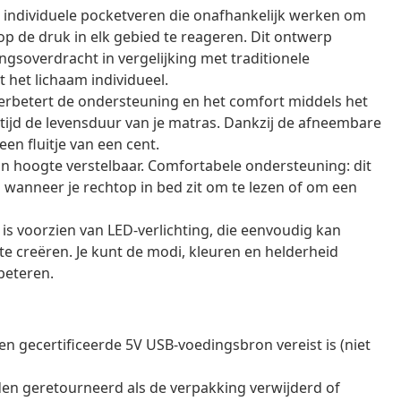
 individuele pocketveren die onafhankelijk werken om
op de druk in elk gebied te reageren. Dit ontwerp
soverdracht in vergelijking met traditionele
het lichaam individueel.
rbetert de ondersteuning en het comfort middels het
tijd de levensduur van je matras. Dankzij de afneembare
en fluitje van een cent.
n hoogte verstelbaar. Comfortabele ondersteuning: dit
wanneer je rechtop in bed zit om te lezen of om een
is voorzien van LED-verlichting, die eenvoudig kan
e creëren. Je kunt de modi, kleuren en helderheid
beteren.
n gecertificeerde 5V USB-voedingsbron vereist is (niet
en geretourneerd als de verpakking verwijderd of