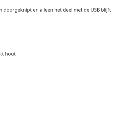
doorgeknipt en alleen het deel met de USB blijft
rkt hout