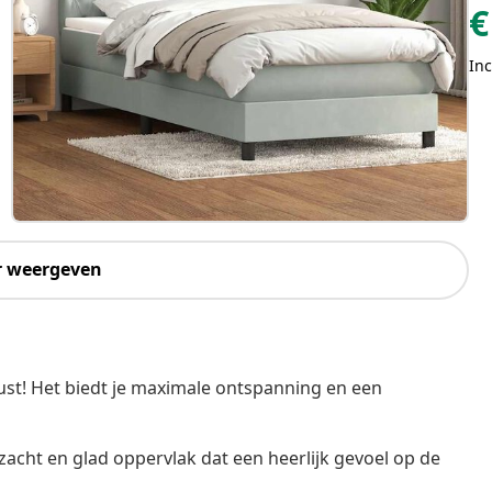
€
Inc
r weergeven
st! Het biedt je maximale ontspanning en een
zacht en glad oppervlak dat een heerlijk gevoel op de