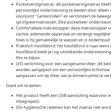
Pocketveringmatras: dit pocketveringmatras heeft
persoonlijke ondersteuning te bieden door alleen 
voorkomt "samenrollen" en vermindert de beweging
springveermatrassen. Elke pocketveer ondersteunt 
Comfortabele matrastopper: deze matrastopper ve
zachte, ademende oppervlak en verlengt tegelijker
hoes is hij gemakkelijk te wassen en is onderhoud e
Praktisch hoofdbord: het hoofdbord is naar wens i
hoofdbord biedt je rug uitstekende ondersteuning 
film te kijken.
LED-verlichting voor een aangename sfeer: dit bed 
worden aangepast om een persoonlijke lichtshow t
aanpassen om de sfeer van je binnenruimte te ver
Goed om te weten:
Het product heeft een USB-aansluiting waarvoor ee
inbegrepen).
Om hygiënische redenen kan het matras niet word