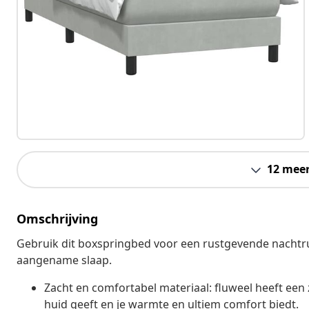
12 mee
Omschrijving
Gebruik dit boxspringbed voor een rustgevende nachtru
aangename slaap.
Zacht en comfortabel materiaal: fluweel heeft een 
huid geeft en je warmte en ultiem comfort biedt.