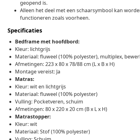
geopend is.
Alleen het deel met een schaarsymbool kan worden 
functioneren zoals voorheen.
Specificaties
Bedframe met hoofdbord:
Kleur: lichtgrijs
Materiaal: fluweel (100% polyester), multiplex, bewe
Afmetingen: 223 x 80 x 78/88 cm (L x B x H)
Montage vereist: Ja
Matras:
Kleur: wit en lichtgrijs
Materiaal: fluweel (100% polyester)
Vulling: Pocketveren, schuim
Afmetingen: 80 x 220 x 20 cm (B x L x H)
Matrastopper:
Kleur: wit
Materiaal: Stof (100% polyester)
Vulling: Schuim