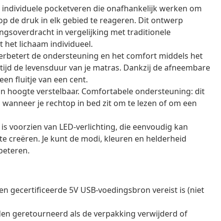
 individuele pocketveren die onafhankelijk werken om
op de druk in elk gebied te reageren. Dit ontwerp
soverdracht in vergelijking met traditionele
het lichaam individueel.
rbetert de ondersteuning en het comfort middels het
tijd de levensduur van je matras. Dankzij de afneembare
en fluitje van een cent.
n hoogte verstelbaar. Comfortabele ondersteuning: dit
wanneer je rechtop in bed zit om te lezen of om een
is voorzien van LED-verlichting, die eenvoudig kan
e creëren. Je kunt de modi, kleuren en helderheid
beteren.
n gecertificeerde 5V USB-voedingsbron vereist is (niet
en geretourneerd als de verpakking verwijderd of