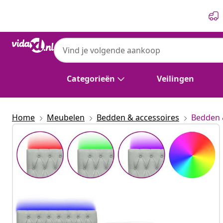
Vorige
Volgende
Categorieën
Veilingen
Home
Meubelen
Bedden & accessoires
Bedden 