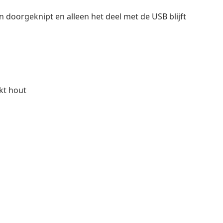
doorgeknipt en alleen het deel met de USB blijft
rkt hout