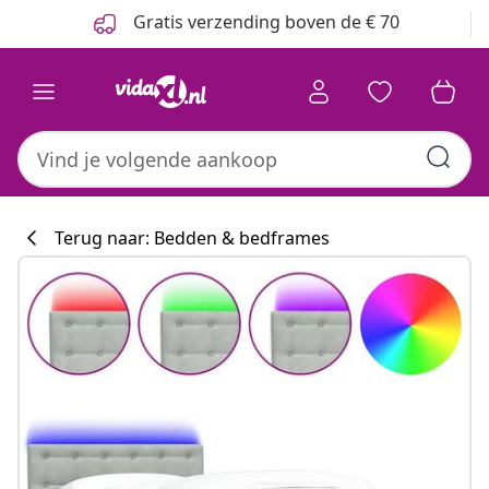
Vorige
Volgende
Gratis verzending boven de € 70
Terug naar: Bedden & bedframes