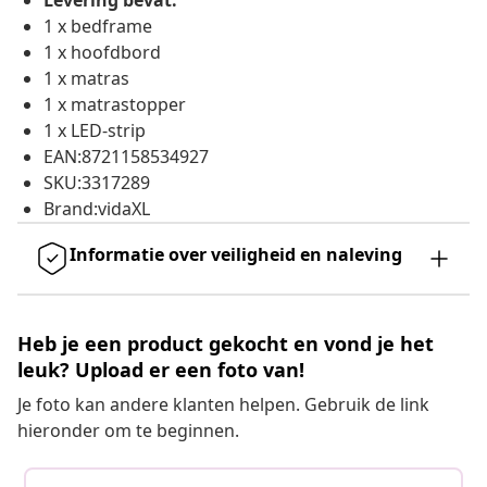
Levering bevat:
1 x bedframe
1 x hoofdbord
1 x matras
1 x matrastopper
1 x LED-strip
EAN:8721158534927
SKU:3317289
Brand:vidaXL
Informatie over veiligheid en naleving
Heb je een product gekocht en vond je het
leuk? Upload er een foto van!
Je foto kan andere klanten helpen. Gebruik de link
hieronder om te beginnen.