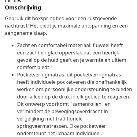
Inc. btw
Omschrijving
Gebruik dit boxspringbed voor een rustgevende
nachtrust! Het biedt je maximale ontspanning en een
aangename slaap.
Zacht en comfortabel materiaal: fluweel heeft
een zacht en glad oppervlak dat een heerlijk
gevoel op de huid geeft en je warmte en ultiem
comfort biedt.
Pocketveringmatras: dit pocketveringmatras
heeft individuele pocketveren die onafhankelijk
werken om persoonlijke ondersteuning te bieden
door alleen op de druk in elk gebied te reageren.
Dit ontwerp voorkomt "samenrollen" en
vermindert de bewegingsoverdracht in
vergelijking met traditionele
springveermatrassen. Elke pocketveer
ondersteunt het lichaam individueel.