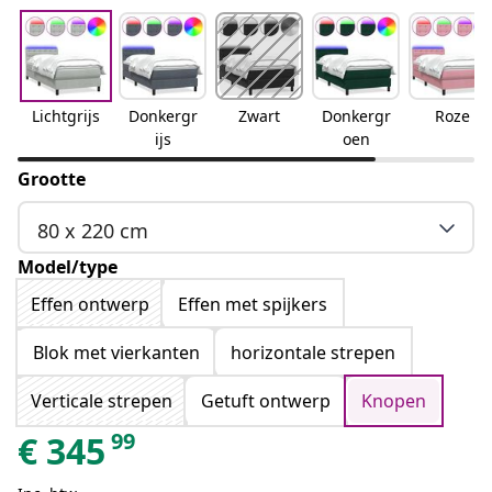
Lichtgrijs
Donkergr
Zwart
Donkergr
Roze
ijs
oen
Grootte
80 x 220 cm
Model/type
Effen ontwerp
Effen met spijkers
Blok met vierkanten
horizontale strepen
Verticale strepen
Getuft ontwerp
Knopen
99
€
345