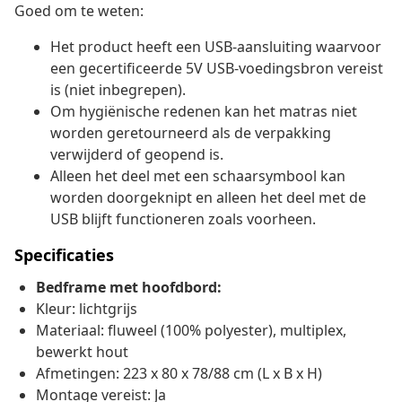
Goed om te weten:
Het product heeft een USB-aansluiting waarvoor
een gecertificeerde 5V USB-voedingsbron vereist
is (niet inbegrepen).
Om hygiënische redenen kan het matras niet
worden geretourneerd als de verpakking
verwijderd of geopend is.
Alleen het deel met een schaarsymbool kan
worden doorgeknipt en alleen het deel met de
USB blijft functioneren zoals voorheen.
Specificaties
Bedframe met hoofdbord:
Kleur: lichtgrijs
Materiaal: fluweel (100% polyester), multiplex,
bewerkt hout
Afmetingen: 223 x 80 x 78/88 cm (L x B x H)
Montage vereist: Ja