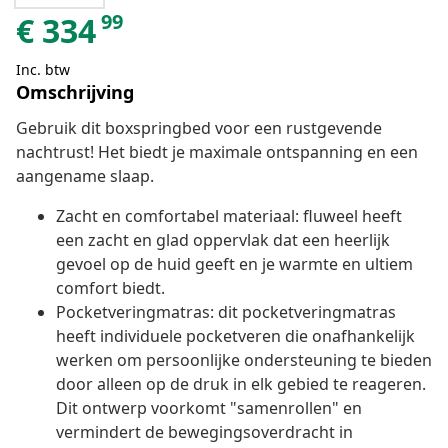
99
€
334
Inc. btw
Omschrijving
Gebruik dit boxspringbed voor een rustgevende
nachtrust! Het biedt je maximale ontspanning en een
aangename slaap.
Zacht en comfortabel materiaal: fluweel heeft
een zacht en glad oppervlak dat een heerlijk
gevoel op de huid geeft en je warmte en ultiem
comfort biedt.
Pocketveringmatras: dit pocketveringmatras
heeft individuele pocketveren die onafhankelijk
werken om persoonlijke ondersteuning te bieden
door alleen op de druk in elk gebied te reageren.
Dit ontwerp voorkomt "samenrollen" en
vermindert de bewegingsoverdracht in