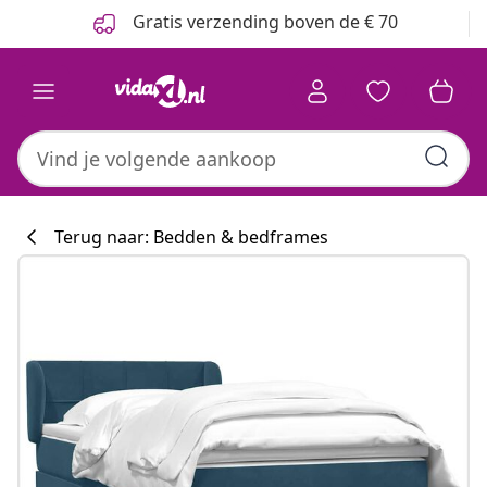
Vorige
Volgende
Gratis verzending boven de € 70
Terug naar: Bedden & bedframes