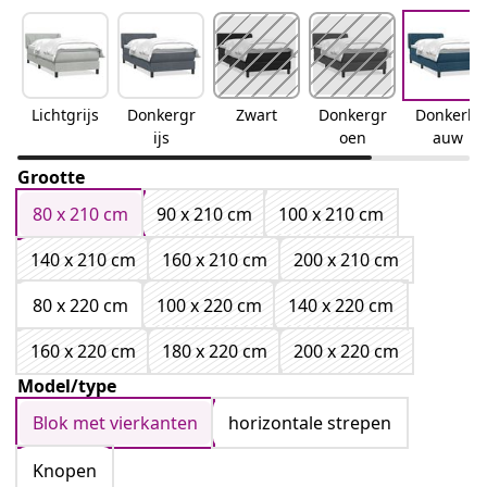
Lichtgrijs
Donkergr
Zwart
Donkergr
Donkerbl
ijs
oen
auw
Grootte
80 x 210 cm
90 x 210 cm
100 x 210 cm
140 x 210 cm
160 x 210 cm
200 x 210 cm
80 x 220 cm
100 x 220 cm
140 x 220 cm
160 x 220 cm
180 x 220 cm
200 x 220 cm
Model/type
Blok met vierkanten
horizontale strepen
Knopen