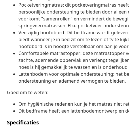
Pocketveringmatras: dit pocketveringmatras heeft
persoonlijke ondersteuning te bieden door alleen 
voorkomt "samenrollen" en vermindert de beweging
springveermatrassen. Elke pocketveer ondersteunt 
Veelzijdig hoofdbord: Dit bedframe wordt geleve
biedt wanneer je in bed zit om te lezen of tv te kij
hoofdbord is in hoogte verstelbaar om aan je voor
Comfortabele matrastopper: deze matrastopper ve
zachte, ademende oppervlak en verlengt tegelijker
hoes is hij gemakkelijk te wassen en is onderhoud e
Lattenbodem voor optimale ondersteuning: het be
ondersteuning en ademend vermogen te bieden.
Goed om te weten:
Om hygiënische redenen kun je het matras niet re
Dit bedframe heeft een lattenbodemontwerp en de 
Specificaties