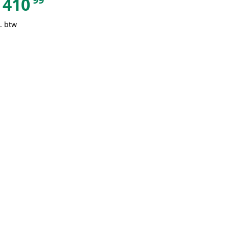
410
. btw