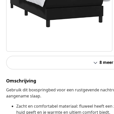
8 meer
Omschrijving
Gebruik dit boxspringbed voor een rustgevende nachtru
aangename slaap.
Zacht en comfortabel materiaal: fluweel heeft een 
huid geeft en je warmte en ultiem comfort biedt.