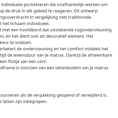
 individuele pocketveren die onafhankelijk werken om
op de druk in elk gebied te reageren. Dit ontwerp
soverdracht in vergelijking met traditionele
het lichaam individueel.
rd met een hoofdbord dat uitstekende rugondersteuning
ken, en het dient ook als decoratief element. Het
keur te voldoen.
rbetert de ondersteuning en het comfort middels het
tijd de levensduur van je matras. Dankzij de afneembare
en fluitje van een cent.
dframe is voorzien van een lattenbodem om je matras
tourneren als de verpakking geopend of verwijderd is.
latten zijn inbegrepen.