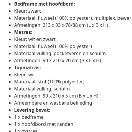
Bedframe met hoofdbord:
Kleur: zwart
Materiaal: fluweel (100% polyester), multiplex, bewe
Afmetingen: 213 x 93 x 78/88 cm (L x B x H)
Matras:
Kleur: wit en zwart
Materiaal: fluweel (100% polyester)
Materiaal vulling: pocketveren en schuim
Afmetingen: 90 x 210 x 20 cm (B x L x H)
Topmatras:
Kleur: wit
Materiaal: stof (100% polyester)
Materiaal vulling: schuim
Afmetingen: 90 x 210 x 5 cm (B x L x H)
Afneembare en wasbare bekleding
Levering bevat:
1 x bedframe
1 x hoofdbord met randen
1 x matras