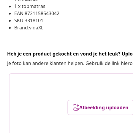
1 x topmatras
EAN:8721158543042
SKU:3318101
Brand:vidaXL
Heb je een product gekocht en vond je het leuk? Uplo
Je foto kan andere klanten helpen. Gebruik de link hie
Afbeelding uploaden