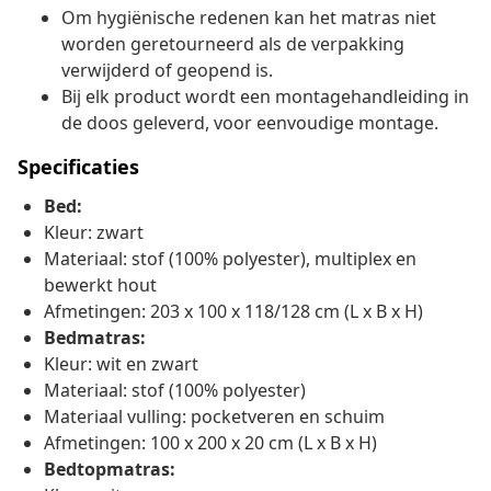
Om hygiënische redenen kan het matras niet
worden geretourneerd als de verpakking
verwijderd of geopend is.
Bij elk product wordt een montagehandleiding in
de doos geleverd, voor eenvoudige montage.
Specificaties
Bed:
Kleur: zwart
Materiaal: stof (100% polyester), multiplex en
bewerkt hout
Afmetingen: 203 x 100 x 118/128 cm (L x B x H)
Bedmatras:
Kleur: wit en zwart
Materiaal: stof (100% polyester)
Materiaal vulling: pocketveren en schuim
Afmetingen: 100 x 200 x 20 cm (L x B x H)
Bedtopmatras: