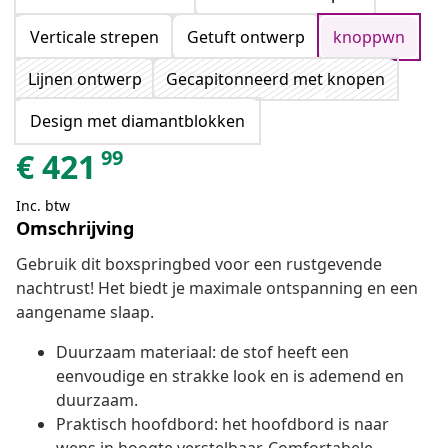
Verticale strepen
Getuft ontwerp
knoppwn
Lijnen ontwerp
Gecapitonneerd met knopen
Design met diamantblokken
99
€
421
Inc. btw
Omschrijving
Gebruik dit boxspringbed voor een rustgevende
nachtrust! Het biedt je maximale ontspanning en een
aangename slaap.
Duurzaam materiaal: de stof heeft een
eenvoudige en strakke look en is ademend en
duurzaam.
Praktisch hoofdbord: het hoofdbord is naar