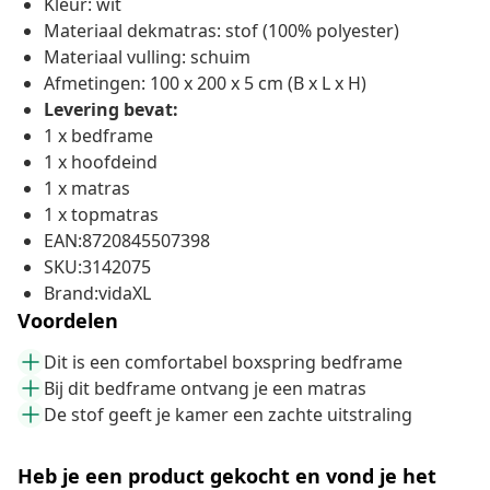
Kleur: wit
Materiaal dekmatras: stof (100% polyester)
Materiaal vulling: schuim
Afmetingen: 100 x 200 x 5 cm (B x L x H)
Levering bevat:
1 x bedframe
1 x hoofdeind
1 x matras
1 x topmatras
EAN:8720845507398
SKU:3142075
Brand:vidaXL
Voordelen
Dit is een comfortabel boxspring bedframe
Bij dit bedframe ontvang je een matras
De stof geeft je kamer een zachte uitstraling
Heb je een product gekocht en vond je het