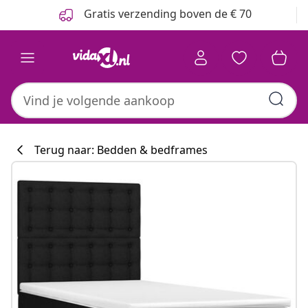
Vorige
Volgende
Gratis verzending boven de € 70
Terug naar: Bedden & bedframes