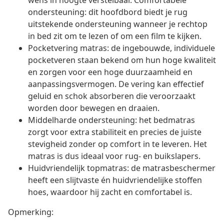
wens in hoogte verstelbaar. Comfortabele
ondersteuning: dit hoofdbord biedt je rug
uitstekende ondersteuning wanneer je rechtop
in bed zit om te lezen of om een film te kijken.
Pocketvering matras: de ingebouwde, individuele
pocketveren staan bekend om hun hoge kwaliteit
en zorgen voor een hoge duurzaamheid en
aanpassingsvermogen. De vering kan effectief
geluid en schok absorberen die veroorzaakt
worden door bewegen en draaien.
Middelharde ondersteuning: het bedmatras
zorgt voor extra stabiliteit en precies de juiste
stevigheid zonder op comfort in te leveren. Het
matras is dus ideaal voor rug- en buikslapers.
Huidvriendelijk topmatras: de matrasbeschermer
heeft een slijtvaste én huidvriendelijke stoffen
hoes, waardoor hij zacht en comfortabel is.
Opmerking: