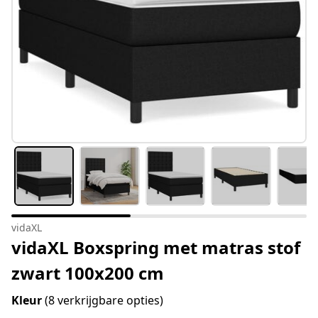
vidaXL
vidaXL Boxspring met matras stof
zwart 100x200 cm
Kleur
(8 verkrijgbare opties)