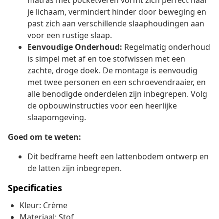
matras met pocketveren vormt zich perfect naar
je lichaam, vermindert hinder door beweging en
past zich aan verschillende slaaphoudingen aan
voor een rustige slaap.
Eenvoudige Onderhoud:
Regelmatig onderhoud
is simpel met af en toe stofwissen met een
zachte, droge doek. De montage is eenvoudig
met twee personen en een schroevendraaier, en
alle benodigde onderdelen zijn inbegrepen. Volg
de opbouwinstructies voor een heerlijke
slaapomgeving.
Goed om te weten:
Dit bedframe heeft een lattenbodem ontwerp en
de latten zijn inbegrepen.
Specificaties
Kleur: Crème
Materiaal: Stof