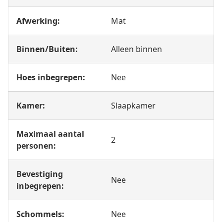
Afwerking:
Mat
Binnen/Buiten:
Alleen binnen
Hoes inbegrepen:
Nee
Kamer:
Slaapkamer
Maximaal aantal
2
personen:
Bevestiging
Nee
inbegrepen:
Schommels:
Nee