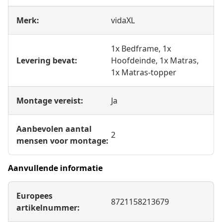
Merk:
vidaXL
1x Bedframe, 1x
Levering bevat:
Hoofdeinde, 1x Matras,
1x Matras-topper
Montage vereist:
Ja
Aanbevolen aantal
2
mensen voor montage:
Aanvullende informatie
Europees
8721158213679
artikelnummer: