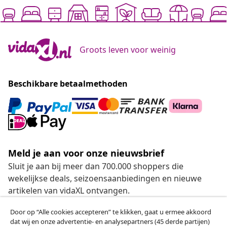
Groots leven voor weinig
Beschikbare betaalmethoden
Meld je aan voor onze nieuwsbrief
Sluit je aan bij meer dan 700.000 shoppers die
wekelijkse deals, seizoensaanbiedingen en nieuwe
artikelen van vidaXL ontvangen.
Door op “Alle cookies accepteren” te klikken, gaat u ermee akkoord
Onze sociale media
dat wij en onze advertentie- en analysepartners (45 derde partijen)