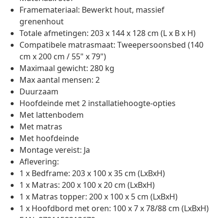
Framemateriaal: Bewerkt hout, massief
grenenhout
Totale afmetingen: 203 x 144 x 128 cm (L x B x H)
Compatibele matrasmaat: Tweepersoonsbed (140
cm x 200 cm / 55" x 79")
Maximaal gewicht: 280 kg
Max aantal mensen: 2
Duurzaam
Hoofdeinde met 2 installatiehoogte-opties
Met lattenbodem
Met matras
Met hoofdeinde
Montage vereist: Ja
Aflevering:
1 x Bedframe: 203 x 100 x 35 cm (LxBxH)
1 x Matras: 200 x 100 x 20 cm (LxBxH)
1 x Matras topper: 200 x 100 x 5 cm (LxBxH)
1 x Hoofdbord met oren: 100 x 7 x 78/88 cm (LxBxH)