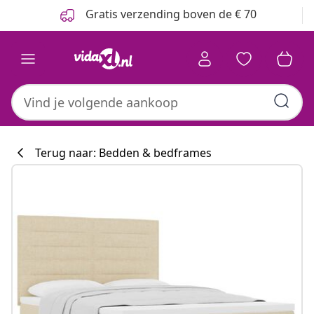
Vorige
Volgende
Gratis verzending boven de € 70
Terug naar: Bedden & bedframes