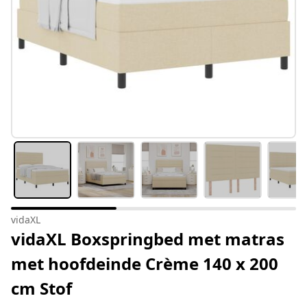
vidaXL
vidaXL Boxspringbed met matras
met hoofdeinde Crème 140 x 200
cm Stof