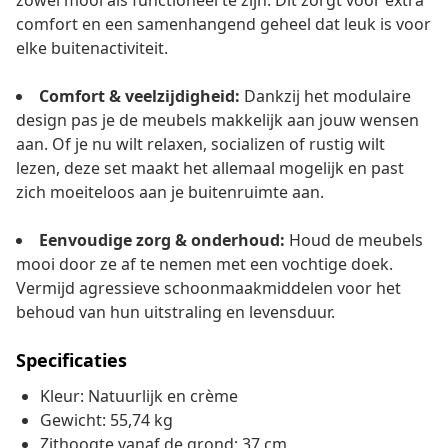
zowel mooi als functioneel te zijn. Dit zorgt voor extra
comfort en een samenhangend geheel dat leuk is voor
elke buitenactiviteit.
Comfort & veelzijdigheid:
Dankzij het modulaire
design pas je de meubels makkelijk aan jouw wensen
aan. Of je nu wilt relaxen, socializen of rustig wilt
lezen, deze set maakt het allemaal mogelijk en past
zich moeiteloos aan je buitenruimte aan.
Eenvoudige zorg & onderhoud:
Houd de meubels
mooi door ze af te nemen met een vochtige doek.
Vermijd agressieve schoonmaakmiddelen voor het
behoud van hun uitstraling en levensduur.
Specificaties
Kleur: Natuurlijk en crème
Gewicht: 55,74 kg
Zithoogte vanaf de grond: 37 cm