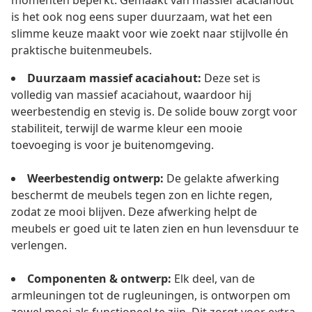
momenten beperkt. Gemaakt van massief acaciahout
is het ook nog eens super duurzaam, wat het een
slimme keuze maakt voor wie zoekt naar stijlvolle én
praktische buitenmeubels.
Duurzaam massief acaciahout:
Deze set is
volledig van massief acaciahout, waardoor hij
weerbestendig en stevig is. De solide bouw zorgt voor
stabiliteit, terwijl de warme kleur een mooie
toevoeging is voor je buitenomgeving.
Weerbestendig ontwerp:
De gelakte afwerking
beschermt de meubels tegen zon en lichte regen,
zodat ze mooi blijven. Deze afwerking helpt de
meubels er goed uit te laten zien en hun levensduur te
verlengen.
Componenten & ontwerp:
Elk deel, van de
armleuningen tot de rugleuningen, is ontworpen om