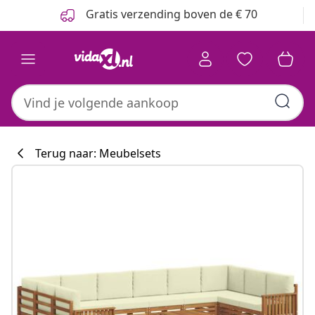
Vorige
Volgende
Gratis verzending boven de € 70
Terug naar: Meubelsets