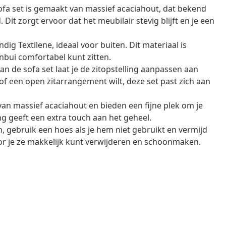
fa set is gemaakt van massief acaciahout, dat bekend
it zorgt ervoor dat het meubilair stevig blijft en je een
ig Textilene, ideaal voor buiten. Dit materiaal is
nbui comfortabel kunt zitten.
 de sofa set laat je de zitopstelling aanpassen aan
f een open zitarrangement wilt, deze set past zich aan
an massief acaciahout en bieden een fijne plek om je
ng geeft een extra touch aan het geheel.
 gebruik een hoes als je hem niet gebruikt en vermijd
or je ze makkelijk kunt verwijderen en schoonmaken.