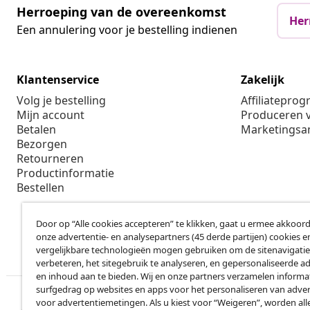
Herroeping van de overeenkomst
Her
Een annulering voor je bestelling indienen
Klantenservice
Zakelijk
Volg je bestelling
Affiliatepro
Mijn account
Produceren v
Betalen
Marketings
Bezorgen
Retourneren
Productinformatie
Bestellen
Door op “Alle cookies accepteren” te klikken, gaat u ermee akkoord
onze advertentie- en analysepartners (45 derde partijen) cookies e
vergelijkbare technologieën mogen gebruiken om de sitenavigatie
verbeteren, het sitegebruik te analyseren, en gepersonaliseerde a
en inhoud aan te bieden. Wij en onze partners verzamelen informa
surfgedrag op websites en apps voor het personaliseren van adver
voor advertentiemetingen. Als u kiest voor “Weigeren”, worden all