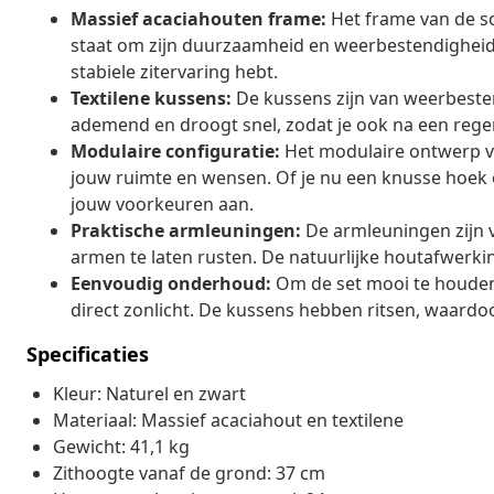
Massief acaciahouten frame:
Het frame van de so
staat om zijn duurzaamheid en weerbestendigheid. D
stabiele zitervaring hebt.
Textilene kussens:
De kussens zijn van weerbestend
ademend en droogt snel, zodat je ook na een rege
Modulaire configuratie:
Het modulaire ontwerp van
jouw ruimte en wensen. Of je nu een knusse hoek o
jouw voorkeuren aan.
Praktische armleuningen:
De armleuningen zijn v
armen te laten rusten. De natuurlijke houtafwerki
Eenvoudig onderhoud:
Om de set mooi te houden,
direct zonlicht. De kussens hebben ritsen, waardo
Specificaties
Kleur: Naturel en zwart
Materiaal: Massief acaciahout en textilene
Gewicht: 41,1 kg
Zithoogte vanaf de grond: 37 cm