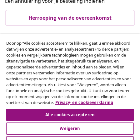
Een annulering voor je bestelling indienen
Herroeping van de overeenkomst
Door op “Alle cookies accepteren” te klikken, gaat u ermee akkoord
Klantenservice
dat wij en onze advertentie- en analysepartners (45 derde partijen)
cookies en vergelijkbare technologieën mogen gebruiken om de
sitenavigatie te verbeteren, het sitegebruik te analyseren, en
Zakelijk
gepersonaliseerde advertenties en inhoud aan te bieden. Wij en
onze partners verzamelen informatie over uw surfgedrag op
websites en apps voor het personaliseren van advertenties en voor
vidaXL
advertentiemetingen. Als u kiest voor “Weigeren”, worden alleen
functionele en analytische cookies gebruikt. U kunt uw voorkeuren
op elk moment wijzigen via de link voor cookie-instellingen in de
Ontdek meer
voettekst van de website.
Privacy- en cookieverklaring
Alle cookies accepteren
Weigeren