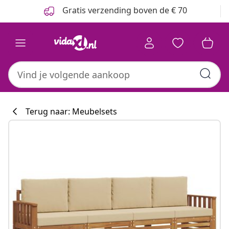
Vorige
Volgende
Gratis verzending boven de € 70
Terug naar: Meubelsets