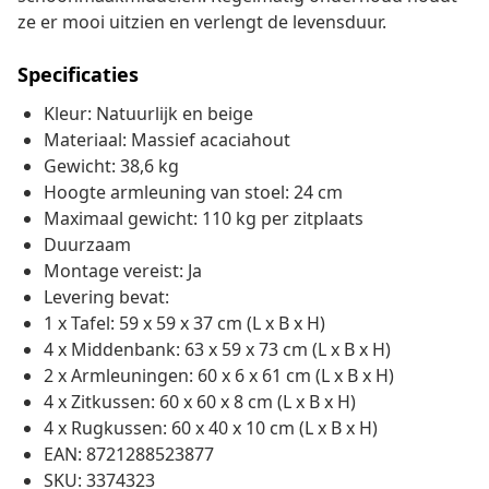
ze er mooi uitzien en verlengt de levensduur.
Specificaties
Kleur: Natuurlijk en beige
Materiaal: Massief acaciahout
Gewicht: 38,6 kg
Hoogte armleuning van stoel: 24 cm
Maximaal gewicht: 110 kg per zitplaats
Duurzaam
Montage vereist: Ja
Levering bevat:
1 x Tafel: 59 x 59 x 37 cm (L x B x H)
4 x Middenbank: 63 x 59 x 73 cm (L x B x H)
2 x Armleuningen: 60 x 6 x 61 cm (L x B x H)
4 x Zitkussen: 60 x 60 x 8 cm (L x B x H)
4 x Rugkussen: 60 x 40 x 10 cm (L x B x H)
EAN: 8721288523877
SKU: 3374323