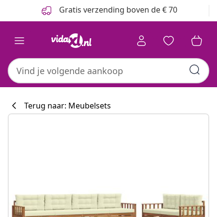
Vorige
Volgende
Gratis verzending boven de € 70
Terug naar: Meubelsets