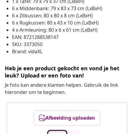
1 x Tafel: 79 x 79 x 37 cm (LxBxH)
6 x Middenbank: 79 x 83 x 73 cm (LxBxH)
6 x Zitkussen: 80 x 80 x 8 cm (LxBxH)
6 x Rugkussen: 80 x 43 x 10 cm (LxBxH)
4 x Armleuning: 80 x 6 x 61 cm (LxBxH)
EAN: 8721288538147
SKU: 3373050
Brand: vidaXL
Heb je een product gekocht en vond je het
leuk? Upload er een foto van!
Je foto kan andere klanten helpen. Gebruik de link
hieronder om te beginnen.
Afbeelding uploaden