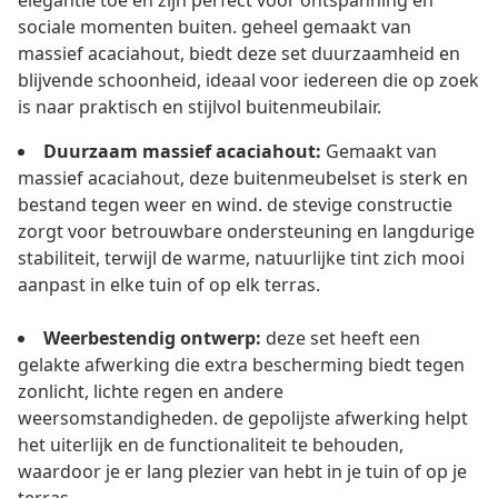
elegantie toe en zijn perfect voor ontspanning en
sociale momenten buiten. geheel gemaakt van
massief acaciahout, biedt deze set duurzaamheid en
blijvende schoonheid, ideaal voor iedereen die op zoek
is naar praktisch en stijlvol buitenmeubilair.
Duurzaam massief acaciahout:
Gemaakt van
massief acaciahout, deze buitenmeubelset is sterk en
bestand tegen weer en wind. de stevige constructie
zorgt voor betrouwbare ondersteuning en langdurige
stabiliteit, terwijl de warme, natuurlijke tint zich mooi
aanpast in elke tuin of op elk terras.
Weerbestendig ontwerp:
deze set heeft een
gelakte afwerking die extra bescherming biedt tegen
zonlicht, lichte regen en andere
weersomstandigheden. de gepolijste afwerking helpt
het uiterlijk en de functionaliteit te behouden,
waardoor je er lang plezier van hebt in je tuin of op je