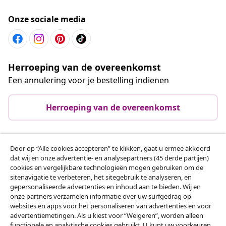
Onze sociale media
Herroeping van de overeenkomst
Een annulering voor je bestelling indienen
Herroeping van de overeenkomst
Door op “Alle cookies accepteren” te klikken, gaat u ermee akkoord
Klantenservice
dat wij en onze advertentie- en analysepartners (45 derde partijen)
cookies en vergelijkbare technologieën mogen gebruiken om de
sitenavigatie te verbeteren, het sitegebruik te analyseren, en
Zakelijk
gepersonaliseerde advertenties en inhoud aan te bieden. Wij en
onze partners verzamelen informatie over uw surfgedrag op
websites en apps voor het personaliseren van advertenties en voor
vidaXL
advertentiemetingen. Als u kiest voor “Weigeren”, worden alleen
functionele en analytische cookies gebruikt. U kunt uw voorkeuren