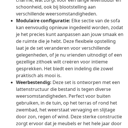
charme, wat zorgt voor een lange levensduur en
schoonheid, ook bij blootstelling aan
verschillende weersomstandigheden.
Modulaire configuratie:
Elke sectie van de sofa
kan eenvoudig opnieuw ingedeeld worden, zodat
je het precies kunt aanpassen aan jouw smaak en
de ruimte die je hebt. Deze flexibele opstelling
laat je de set veranderen voor verschillende
gelegenheden, of je nu vrienden uitnodigt of een
gezellige zithoek wilt creëren voor intieme
gesprekken. Het biedt een indeling die zowel
praktisch als mooi is.
Weerbestendig:
Deze set is ontworpen met een
lattenstructuur die bestand is tegen diverse
weersomstandigheden. Perfect voor buiten
gebruiken, in de tuin, op het terras of rond het
zwembad, het weerstaat vervaging en slijtage
door zon, regen of wind. Deze sterke constructie
zorgt ervoor dat je meubels er het hele jaar door