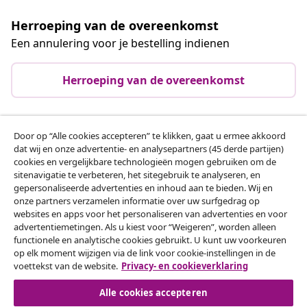
Herroeping van de overeenkomst
Een annulering voor je bestelling indienen
Herroeping van de overeenkomst
Door op “Alle cookies accepteren” te klikken, gaat u ermee akkoord
Klantenservice
dat wij en onze advertentie- en analysepartners (45 derde partijen)
cookies en vergelijkbare technologieën mogen gebruiken om de
sitenavigatie te verbeteren, het sitegebruik te analyseren, en
Zakelijk
gepersonaliseerde advertenties en inhoud aan te bieden. Wij en
onze partners verzamelen informatie over uw surfgedrag op
websites en apps voor het personaliseren van advertenties en voor
vidaXL
advertentiemetingen. Als u kiest voor “Weigeren”, worden alleen
functionele en analytische cookies gebruikt. U kunt uw voorkeuren
op elk moment wijzigen via de link voor cookie-instellingen in de
Ontdek meer
voettekst van de website.
Privacy- en cookieverklaring
Alle cookies accepteren