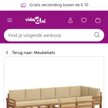
Vorige
Volgende
Gratis verzending boven de € 70
Terug naar: Meubelsets