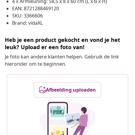
4 x Armleuning: 58,5 x 8 x 60 cm (L x B x H)
EAN: 8721288469120
SKU: 3366606
Brand: vidaXL
Heb je een product gekocht en vond je het
leuk? Upload er een foto van!
Je foto kan andere klanten helpen. Gebruik de link
hieronder om te beginnen.
Afbeelding uploaden