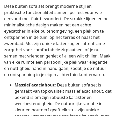
Deze buiten sofa set brengt moderne stijl en
praktische functionaliteit samen, perfect voor wie
eenvoud met flair bewondert. De strakke lijnen en het
minimalistische design maken het een echte
eyecatcher in elke buitenomgeving, een plek om te
ontspannen in de tuin, op het terras of naast het
zwembad. Met zijn unieke lattenrug en lattenframe
zorgt het voor comfortabele zitplaatsen, of je nu
samen met vrienden geniet of alleen wilt chillen. Maak
van elke ruimte een persoonlijke plek waar elegantie
en nuttigheid hand in hand gaan, zodat je de natuur
en ontspanning in je eigen achtertuin kunt ervaren.
Massief acaciahout:
Deze buiten sofa set is
gemaakt van topkwaliteit massief acaciahout, dat
bekend is om zijn robuuste karakter en
weerbestendigheid. De natuurlijke variatie in
kleur en houtnerf geeft elk stuk zijn unieke