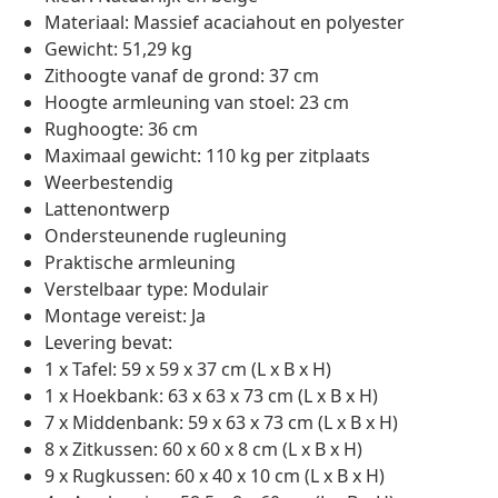
Materiaal: Massief acaciahout en polyester
Gewicht: 51,29 kg
Zithoogte vanaf de grond: 37 cm
Hoogte armleuning van stoel: 23 cm
Rughoogte: 36 cm
Maximaal gewicht: 110 kg per zitplaats
Weerbestendig
Lattenontwerp
Ondersteunende rugleuning
Praktische armleuning
Verstelbaar type: Modulair
Montage vereist: Ja
Levering bevat:
1 x Tafel: 59 x 59 x 37 cm (L x B x H)
1 x Hoekbank: 63 x 63 x 73 cm (L x B x H)
7 x Middenbank: 59 x 63 x 73 cm (L x B x H)
8 x Zitkussen: 60 x 60 x 8 cm (L x B x H)
9 x Rugkussen: 60 x 40 x 10 cm (L x B x H)