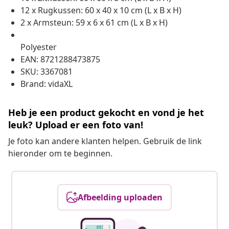
12 x Rugkussen: 60 x 40 x 10 cm (L x B x H)
2 x Armsteun: 59 x 6 x 61 cm (L x B x H)
Polyester
EAN: 8721288473875
SKU: 3367081
Brand: vidaXL
Heb je een product gekocht en vond je het
leuk? Upload er een foto van!
Je foto kan andere klanten helpen. Gebruik de link
hieronder om te beginnen.
Afbeelding uploaden