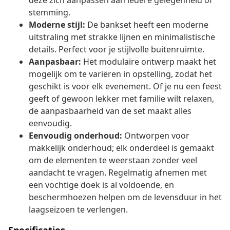
deze zich aanpassen aan iedere gelegenheid of
stemming.
Moderne stijl:
De bankset heeft een moderne
uitstraling met strakke lijnen en minimalistische
details. Perfect voor je stijlvolle buitenruimte.
Aanpasbaar:
Het modulaire ontwerp maakt het
mogelijk om te variëren in opstelling, zodat het
geschikt is voor elk evenement. Of je nu een feest
geeft of gewoon lekker met familie wilt relaxen,
de aanpasbaarheid van de set maakt alles
eenvoudig.
Eenvoudig onderhoud:
Ontworpen voor
makkelijk onderhoud; elk onderdeel is gemaakt
om de elementen te weerstaan zonder veel
aandacht te vragen. Regelmatig afnemen met
een vochtige doek is al voldoende, en
beschermhoezen helpen om de levensduur in het
laagseizoen te verlengen.