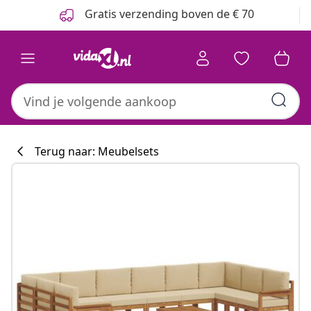
Vorige
Volgende
Gratis verzending boven de € 70
Terug naar: Meubelsets