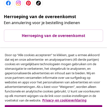
Herroeping van de overeenkomst
Een annulering voor je bestelling indienen
Herroeping van de overeenkomst
Door op “Alle cookies accepteren” te klikken, gaat u ermee akkoord
Klantenservice
dat wij en onze advertentie- en analysepartners (45 derde partijen)
cookies en vergelijkbare technologieën mogen gebruiken om de
sitenavigatie te verbeteren, het sitegebruik te analyseren, en
Zakelijk
gepersonaliseerde advertenties en inhoud aan te bieden. Wij en
onze partners verzamelen informatie over uw surfgedrag op
websites en apps voor het personaliseren van advertenties en voor
vidaXL
advertentiemetingen. Als u kiest voor “Weigeren”, worden alleen
functionele en analytische cookies gebruikt. U kunt uw voorkeuren
op elk moment wijzigen via de link voor cookie-instellingen in de
Ontdek meer
voettekst van de website.
Privacy- en cookieverklaring