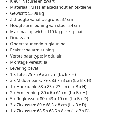
Kleur: Naturel en zwart
Materiaal: Massief acaciahout en textilene
Gewicht: 53,98 kg
Zithoogte vanaf de grond: 37 cm
Hoogte armleuning van stoel: 24 cm
Maximaal gewicht: 110 kg per zitplaats
Duurzaam
Ondersteunende rugleuning
Praktische armleuning
Verstelbaar type: Modulair
Montage vereist: Ja
Levering bevat:
1 x Tafel: 79 x 79 x 37 cm (L x B x H)
3 x Middenbank: 79 x 83 x 73 cm (L x B x H)
1 x Hoekbank: 83 x 83 x 73 cm (L x B x H)
2 x Armleuning: 80 x 6 x 61 cm (L x B x H)
5 x Rugkussen: 80 x 43 x 10 cm (L x B x D)
3 x Zitkussen: 80 x 68,5 x 8 cm (L x B x D)
1 x Zitkussen: 68,5 x 68,5 x 8 cm (L x B x D)