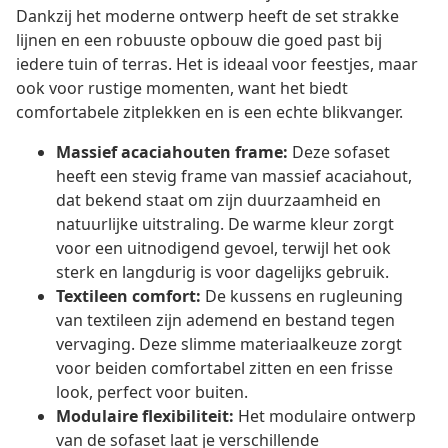
Dankzij het moderne ontwerp heeft de set strakke
lijnen en een robuuste opbouw die goed past bij
iedere tuin of terras. Het is ideaal voor feestjes, maar
ook voor rustige momenten, want het biedt
comfortabele zitplekken en is een echte blikvanger.
Massief acaciahouten frame:
Deze sofaset
heeft een stevig frame van massief acaciahout,
dat bekend staat om zijn duurzaamheid en
natuurlijke uitstraling. De warme kleur zorgt
voor een uitnodigend gevoel, terwijl het ook
sterk en langdurig is voor dagelijks gebruik.
Textileen comfort:
De kussens en rugleuning
van textileen zijn ademend en bestand tegen
vervaging. Deze slimme materiaalkeuze zorgt
voor beiden comfortabel zitten en een frisse
look, perfect voor buiten.
Modulaire flexibiliteit:
Het modulaire ontwerp
van de sofaset laat je verschillende