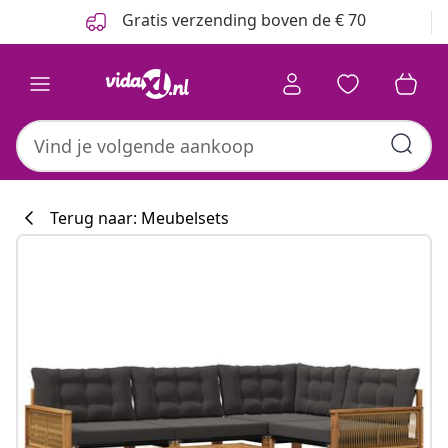
Vorige
Volgende
Gratis verzending boven de € 70
Terug naar: Meubelsets