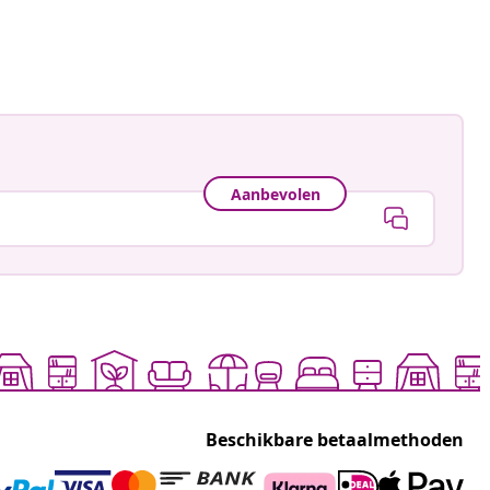
Aanbevolen
Beschikbare betaalmethoden