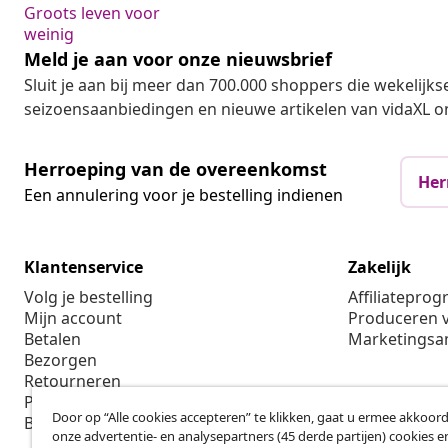
Groots leven voor
weinig
Meld je aan voor onze nieuwsbrief
Sluit je aan bij meer dan 700.000 shoppers die wekelijkse
seizoensaanbiedingen en nieuwe artikelen van vidaXL o
Herroeping van de overeenkomst
Her
Een annulering voor je bestelling indienen
Klantenservice
Zakelijk
Volg je bestelling
Affiliatepro
Mijn account
Produceren v
Betalen
Marketings
Bezorgen
Retourneren
Productinformatie
Door op “Alle cookies accepteren” te klikken, gaat u ermee akkoord
Bestellen
onze advertentie- en analysepartners (45 derde partijen) cookies e