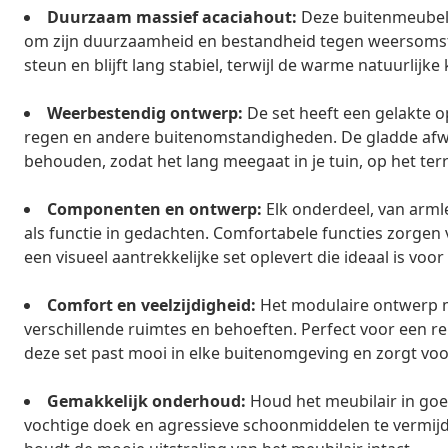
Duurzaam massief acaciahout:
Deze buitenmeubels
om zijn duurzaamheid en bestandheid tegen weersomst
steun en blijft lang stabiel, terwijl de warme natuurlijke 
Weerbestendig ontwerp:
De set heeft een gelakte o
regen en andere buitenomstandigheden. De gladde afwerk
behouden, zodat het lang meegaat in je tuin, op het terr
Componenten en ontwerp:
Elk onderdeel, van arml
als functie in gedachten. Comfortabele functies zorgen
een visueel aantrekkelijke set oplevert die ideaal is voor
Comfort en veelzijdigheid:
Het modulaire ontwerp ma
verschillende ruimtes en behoeften. Perfect voor een r
deze set past mooi in elke buitenomgeving en zorgt vo
Gemakkelijk onderhoud:
Houd het meubilair in goe
vochtige doek en agressieve schoonmiddelen te vermij