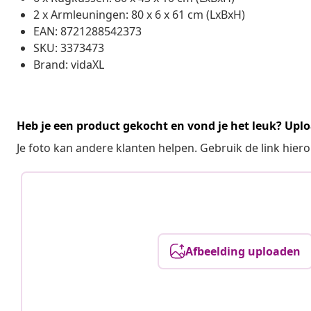
2 x Armleuningen: 80 x 6 x 61 cm (LxBxH)
EAN: 8721288542373
SKU: 3373473
Brand: vidaXL
Heb je een product gekocht en vond je het leuk? Uplo
Je foto kan andere klanten helpen. Gebruik de link hie
Afbeelding uploaden