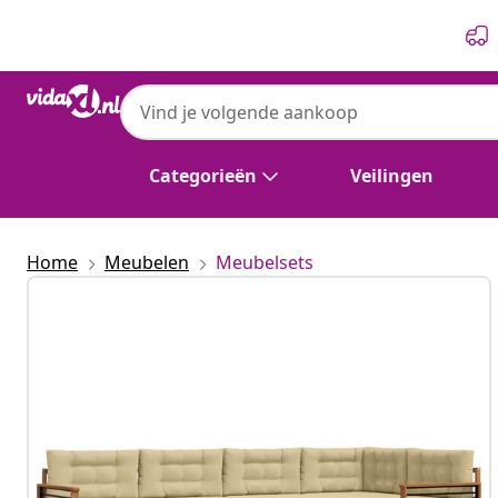
Vorige
Volgende
Categorieën
Veilingen
Home
Meubelen
Meubelsets