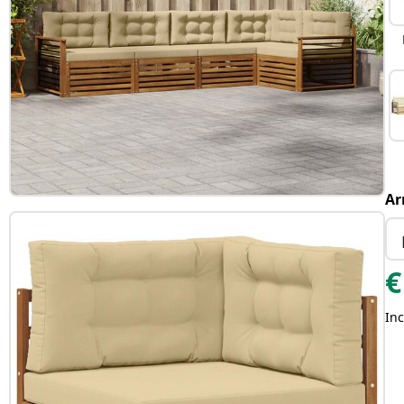
Ar
€
Inc