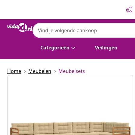
Vorige
Volgende
Categorieën
Veilingen
Home
Meubelen
Meubelsets