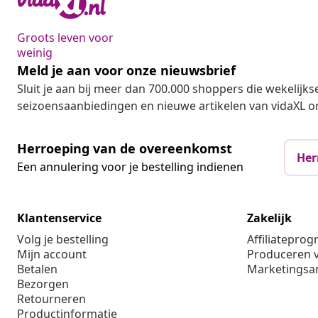
Groots leven voor
weinig
Meld je aan voor onze nieuwsbrief
Sluit je aan bij meer dan 700.000 shoppers die wekelijkse
seizoensaanbiedingen en nieuwe artikelen van vidaXL o
Herroeping van de overeenkomst
Her
Een annulering voor je bestelling indienen
Klantenservice
Zakelijk
Volg je bestelling
Affiliatepro
Mijn account
Produceren v
Betalen
Marketings
Bezorgen
Retourneren
Productinformatie