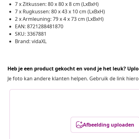
7 x Zitkussen: 80 x 80 x 8 cm (LxBxH)
7 x Rugkussen: 80 x 43 x 10 cm (LxBxH)
2 x Armleuning: 79 x 4 x 73 cm (LxBxH)
EAN: 8721288481870
SKU: 3367881
Brand: vidaXL
Heb je een product gekocht en vond je het leuk? Uplo
Je foto kan andere klanten helpen. Gebruik de link hie
Afbeelding uploaden