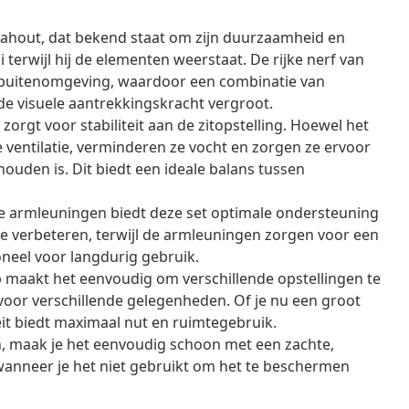
ahout, dat bekend staat om zijn duurzaamheid en
terwijl hij de elementen weerstaat. De rijke nerf van
ke buitenomgeving, waardoor een combinatie van
de visuele aantrekkingskracht vergroot.
zorgt voor stabiliteit aan de zitopstelling. Hoewel het
e ventilatie, verminderen ze vocht en zorgen ze ervoor
ouden is. Dit biedt een ideale balans tussen
e armleuningen biedt deze set optimale ondersteuning
 te verbeteren, terwijl de armleuningen zorgen voor een
ioneel voor langdurig gebruik.
maakt het eenvoudig om verschillende opstellingen te
 voor verschillende gelegenheden. Of je nu een groot
iteit biedt maximaal nut en ruimtegebruik.
, maak je het eenvoudig schoon met een zachte,
anneer je het niet gebruikt om het te beschermen