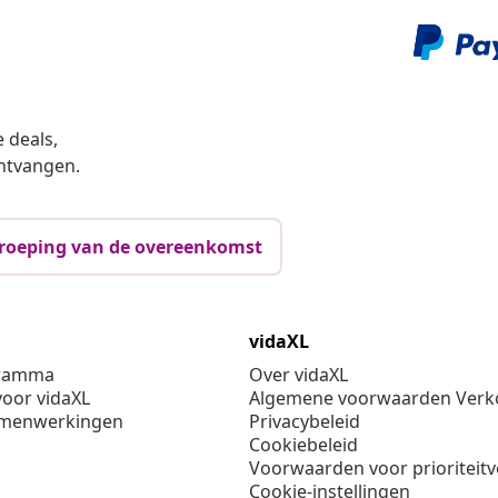
 deals,
ntvangen.
roeping van de overeenkomst
vidaXL
gramma
Over vidaXL
oor vidaXL
Algemene voorwaarden Verko
amenwerkingen
Privacybeleid
Cookiebeleid
Voorwaarden voor prioriteit
Cookie-instellingen