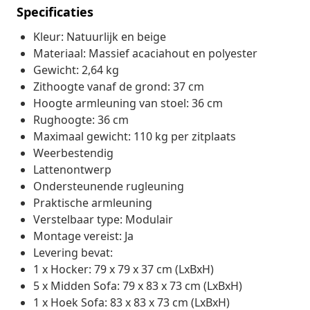
Specificaties
Kleur: Natuurlijk en beige
Materiaal: Massief acaciahout en polyester
Gewicht: 2,64 kg
Zithoogte vanaf de grond: 37 cm
Hoogte armleuning van stoel: 36 cm
Rughoogte: 36 cm
Maximaal gewicht: 110 kg per zitplaats
Weerbestendig
Lattenontwerp
Ondersteunende rugleuning
Praktische armleuning
Verstelbaar type: Modulair
Montage vereist: Ja
Levering bevat:
1 x Hocker: 79 x 79 x 37 cm (LxBxH)
5 x Midden Sofa: 79 x 83 x 73 cm (LxBxH)
1 x Hoek Sofa: 83 x 83 x 73 cm (LxBxH)