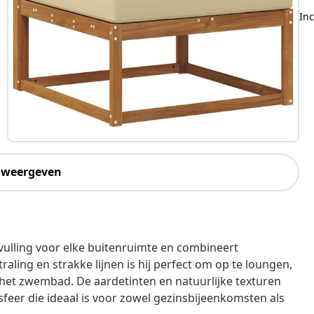
Inc
 weergeven
vulling voor elke buitenruimte en combineert
traling en strakke lijnen is hij perfect om op te loungen,
ij het zwembad. De aardetinten en natuurlijke texturen
feer die ideaal is voor zowel gezinsbijeenkomsten als