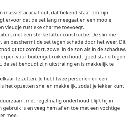
n massief acaciahout, dat bekend staat om zijn
t ervoor dat de set lang meegaat en een mooie
een vleugje rustieke charme toevoegt.
uiten, met een sterke lattenconstructie. De slimme
pt en beschermt de set tegen schade door het weer. Dit
itnodigt tot comfort, zowel in de zon als in de schaduw.
worpen voor buitengebruik en houdt goed stand tegen
, de set behoudt zijn uitstraling en is makkelijk te
 elkaar te zetten. Je hebt twee personen en een
is het opzetten snel en makkelijk, zodat je lekker kunt
 duurzaam, met regelmatig onderhoud blijft hij in
in gebruik is en veeg hem af en toe met een vochtige
ger mee.