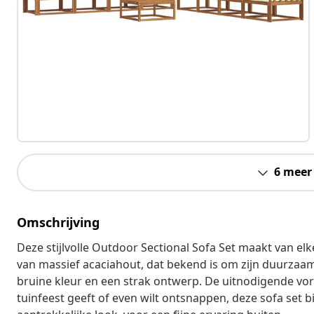
6 meer
Omschrijving
Deze stijlvolle Outdoor Sectional Sofa Set maakt van el
van massief acaciahout, dat bekend is om zijn duurzaam
bruine kleur en een strak ontwerp. De uitnodigende vorm
tuinfeest geeft of even wilt ontsnappen, deze sofa set 