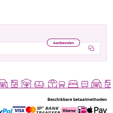
Aanbevolen
Beschikbare betaalmethoden