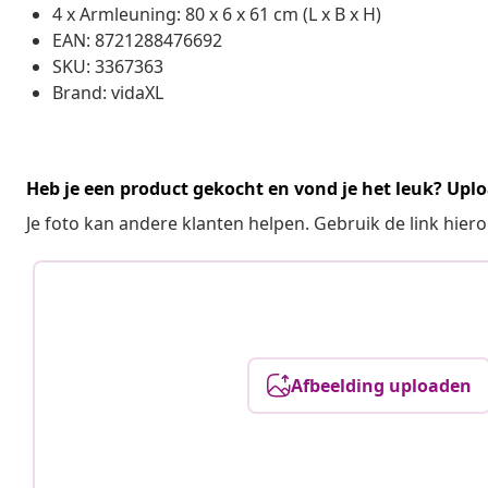
4 x Armleuning: 80 x 6 x 61 cm (L x B x H)
EAN: 8721288476692
SKU: 3367363
Brand: vidaXL
Heb je een product gekocht en vond je het leuk? Uplo
Je foto kan andere klanten helpen. Gebruik de link hie
Afbeelding uploaden