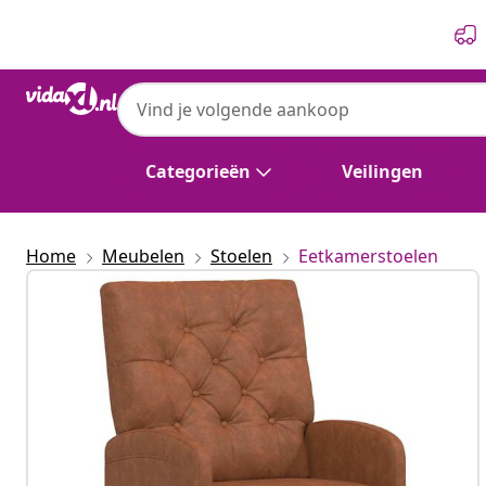
Vorige
Volgende
Categorieën
Veilingen
Home
Meubelen
Stoelen
Eetkamerstoelen