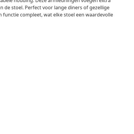
rtabele houding. Deze armleuningen voegen extra
 de stoel. Perfect voor lange diners of gezellige
n functie compleet, wat elke stoel een waardevolle