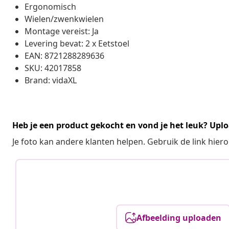
Ergonomisch
Wielen/zwenkwielen
Montage vereist: Ja
Levering bevat: 2 x Eetstoel
EAN: 8721288289636
SKU: 42017858
Brand: vidaXL
Heb je een product gekocht en vond je het leuk? Uplo
Je foto kan andere klanten helpen. Gebruik de link hie
Afbeelding uploaden