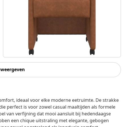
 weergeven
comfort, ideaal voor elke moderne eetruimte. De strakke
 die perfect is voor zowel casual maaltijden als formele
el van verfijning dat mooi aansluit bij hedendaagse
bben een chique uitstraling met elegante, gebogen