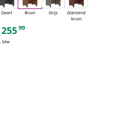
Zwart
Bruin
Grijs
Glanzend
bruin
99
255
. btw