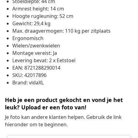
Stoeldiepte: 44 cm
Armrest height: 14 cm
Hoogte rugleuning: 52 cm
Gewicht: 29,4 kg
Max. draagvermogen: 110 kg per zitplaats
Ergonomisch
Wielen/zwenkwielen
Montage vereist: Ja
Levering bevat: 2 x Eetstoel
EAN: 8721288290014
SKU: 42017896
Brand: vidaXL
Heb je een product gekocht en vond je het
leuk? Upload er een foto van!
Je foto kan andere klanten helpen. Gebruik de link
hieronder om te beginnen.