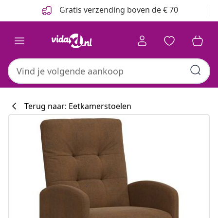
Vorige
Volgende
Gratis verzending boven de € 70
Terug naar: Eetkamerstoelen