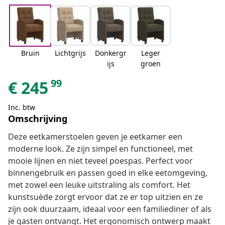
Bruin
Lichtgrijs
Donkergr
Leger
ijs
groen
99
€
245
Inc. btw
Omschrijving
Deze eetkamerstoelen geven je eetkamer een
moderne look. Ze zijn simpel en functioneel, met
mooie lijnen en niet teveel poespas. Perfect voor
binnengebruik en passen goed in elke eetomgeving,
met zowel een leuke uitstraling als comfort. Het
kunstsuède zorgt ervoor dat ze er top uitzien en ze
zijn ook duurzaam, ideaal voor een familiediner of als
je gasten ontvangt. Het ergonomisch ontwerp maakt