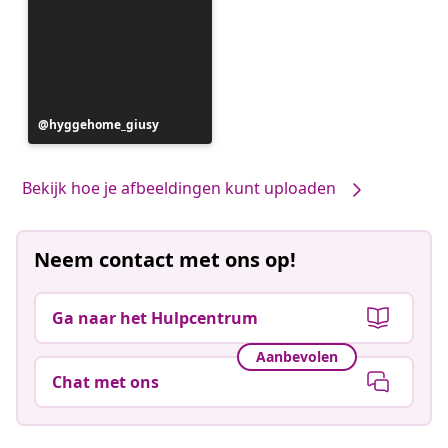
Bericht
hyggehome_giusy
gepubliceerd
door
Bekijk hoe je afbeeldingen kunt uploaden
Neem contact met ons op!
Ga naar het Hulpcentrum
Aanbevolen
Chat met ons