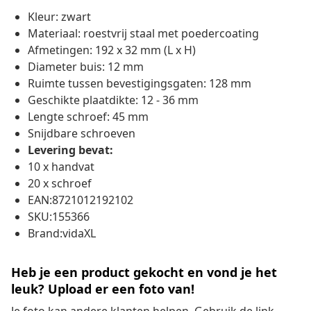
Kleur: zwart
Materiaal: roestvrij staal met poedercoating
Afmetingen: 192 x 32 mm (L x H)
Diameter buis: 12 mm
Ruimte tussen bevestigingsgaten: 128 mm
Geschikte plaatdikte: 12 - 36 mm
Lengte schroef: 45 mm
Snijdbare schroeven
Levering bevat:
10 x handvat
20 x schroef
EAN:8721012192102
SKU:155366
Brand:vidaXL
Heb je een product gekocht en vond je het
leuk? Upload er een foto van!