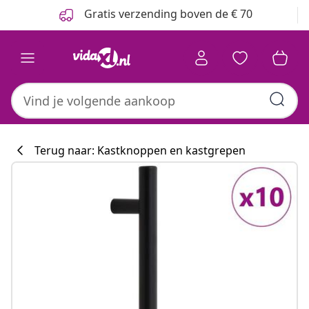
Vorige
Volgende
Gratis verzending boven de € 70
Terug naar: Kastknoppen en kastgrepen