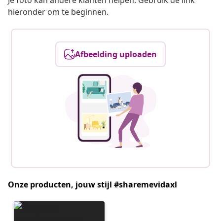
Je foto kan andere klanten helpen. Gebruik de link
hieronder om te beginnen.
Afbeelding uploaden
Onze producten, jouw stijl #sharemevidaxl