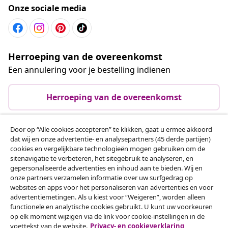
Onze sociale media
Herroeping van de overeenkomst
Een annulering voor je bestelling indienen
Herroeping van de overeenkomst
Door op “Alle cookies accepteren” te klikken, gaat u ermee akkoord
dat wij en onze advertentie- en analysepartners (45 derde partijen)
Klantenservice
cookies en vergelijkbare technologieën mogen gebruiken om de
sitenavigatie te verbeteren, het sitegebruik te analyseren, en
gepersonaliseerde advertenties en inhoud aan te bieden. Wij en
Zakelijk
onze partners verzamelen informatie over uw surfgedrag op
websites en apps voor het personaliseren van advertenties en voor
advertentiemetingen. Als u kiest voor “Weigeren”, worden alleen
vidaXL
functionele en analytische cookies gebruikt. U kunt uw voorkeuren
op elk moment wijzigen via de link voor cookie-instellingen in de
voettekst van de website.
Privacy- en cookieverklaring