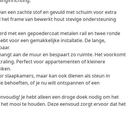
inginrichting.
an een zachte stof en gevuld met schuim voor extra
wijl het frame van bewerkt hout stevige ondersteuning
rd met een gepoedercoat metalen rail en twee ronde
ebt voor een gemakkelijke installatie. De lange,
baar.
angt aan de muur en bespaart zo ruimte. Het voorkomt
traling. Perfect voor appartementen of kleinere
iken.
oor slaapkamers, maar kan ook dienen als steun in
de behoeften, of je nu wilt ontspannen of een
nvoudig! Je hebt alleen een droge doek nodig om het
 het mooi te houden. Deze eenvoud zorgt ervoor dat het