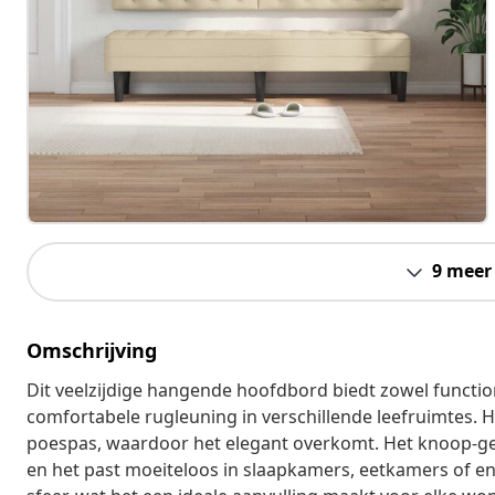
9 meer
Omschrijving
Dit veelzijdige hangende hoofdbord biedt zowel functional
comfortabele rugleuning in verschillende leefruimtes. 
poespas, waardoor het elegant overkomt. Het knoop-get
en het past moeiteloos in slaapkamers, eetkamers of ent