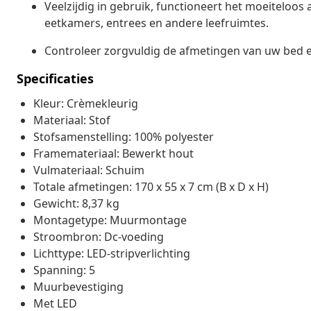
Veelzijdig in gebruik, functioneert het moeiteloos
eetkamers, entrees en andere leefruimtes.
Controleer zorgvuldig de afmetingen van uw bed 
Specificaties
Kleur: Crèmekleurig
Materiaal: Stof
Stofsamenstelling: 100% polyester
Framemateriaal: Bewerkt hout
Vulmateriaal: Schuim
Totale afmetingen: 170 x 55 x 7 cm (B x D x H)
Gewicht: 8,37 kg
Montagetype: Muurmontage
Stroombron: Dc-voeding
Lichttype: LED-stripverlichting
Spanning: 5
Muurbevestiging
Met LED