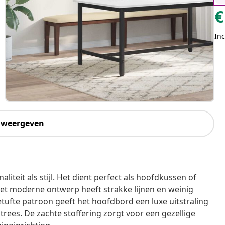
€
Inc
 weergeven
iteit als stijl. Het dient perfect als hoofdkussen of
Het moderne ontwerp heeft strakke lijnen en weinig
ufte patroon geeft het hoofdbord een luxe uitstraling
rees. De zachte stoffering zorgt voor een gezellige