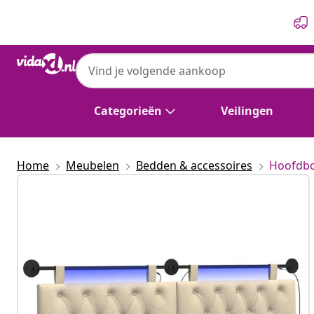
Vorige
Volgende
Categorieën
Veilingen
Home
Meubelen
Bedden & accessoires
Hoofdbo