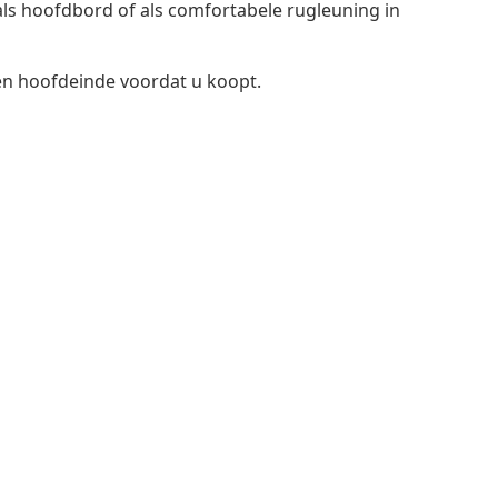
 als hoofdbord of als comfortabele rugleuning in
en hoofdeinde voordat u koopt.