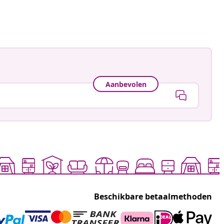
ceerd
Aanbevolen
Beschikbare betaalmethoden