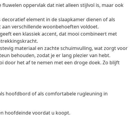
fluwelen oppervlak dat niet alleen stijlvol is, maar ook
decoratief element in de slaapkamer dienen of als
et aan verschillende woonbehoeften voldoet.
geeft een klassiek accent, dat mooi combineert met
ntrekkingskracht.
stevig materiaal en zachte schuimvulling, wat zorgt voor
teun behouden, zodat je er lang plezier van hebt.
door het af te nemen met een droge doek. Zo blijft
 als hoofdbord of als comfortabele rugleuning in
en hoofdeinde voordat u koopt.