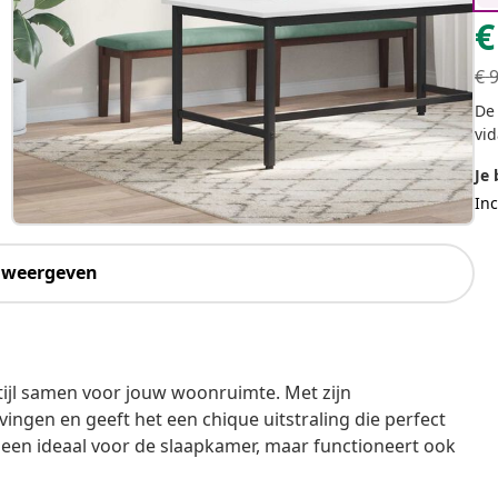
€
€
De 
vid
Je 
Inc
 weergeven
jl samen voor jouw woonruimte. Met zijn
ingen en geeft het een chique uitstraling die perfect
alleen ideaal voor de slaapkamer, maar functioneert ook