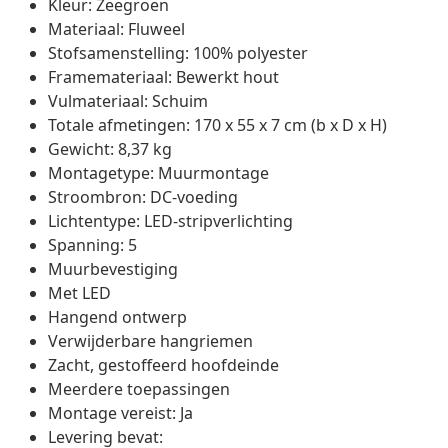
Kleur: Zeegroen
Materiaal: Fluweel
Stofsamenstelling: 100% polyester
Framemateriaal: Bewerkt hout
Vulmateriaal: Schuim
Totale afmetingen: 170 x 55 x 7 cm (b x D x H)
Gewicht: 8,37 kg
Montagetype: Muurmontage
Stroombron: DC-voeding
Lichtentype: LED-stripverlichting
Spanning: 5
Muurbevestiging
Met LED
Hangend ontwerp
Verwijderbare hangriemen
Zacht, gestoffeerd hoofdeinde
Meerdere toepassingen
Montage vereist: Ja
Levering bevat: