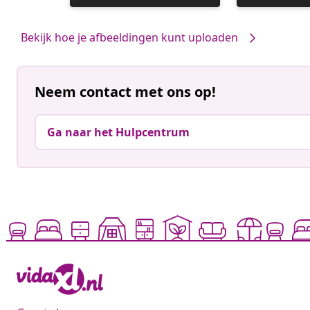
gepubliceerd
gepubliceerd
door
door
Bekijk hoe je afbeeldingen kunt uploaden
Neem contact met ons op!
Ga naar het Hulpcentrum