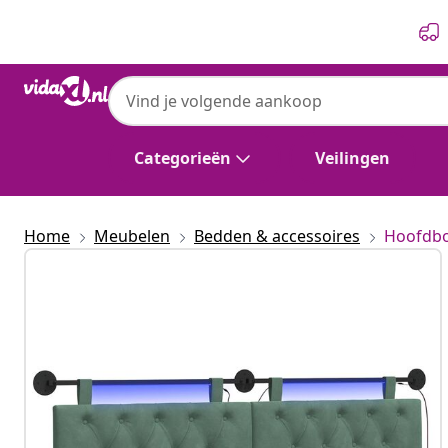
Vorige
Volgende
Categorieën
Veilingen
Home
Meubelen
Bedden & accessoires
Hoofdbo