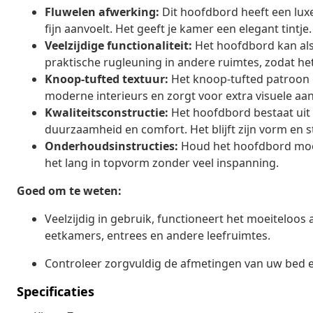
Fluwelen afwerking:
Dit hoofdbord heeft een luxe 
fijn aanvoelt. Het geeft je kamer een elegant tintje.
Veelzijdige functionaliteit:
Het hoofdbord kan als 
praktische rugleuning in andere ruimtes, zodat h
Knoop-tufted textuur:
Het knoop-tufted patroon 
moderne interieurs en zorgt voor extra visuele aa
Kwaliteitsconstructie:
Het hoofdbord bestaat uit 
duurzaamheid en comfort. Het blijft zijn vorm en s
Onderhoudsinstructies:
Houd het hoofdbord mooi 
het lang in topvorm zonder veel inspanning.
Goed om te weten:
Veelzijdig in gebruik, functioneert het moeiteloos
eetkamers, entrees en andere leefruimtes.
Controleer zorgvuldig de afmetingen van uw bed 
Specificaties