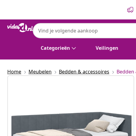
Vorige
Volgende
Categorieën
Veilingen
Home
Meubelen
Bedden & accessoires
Bedden 