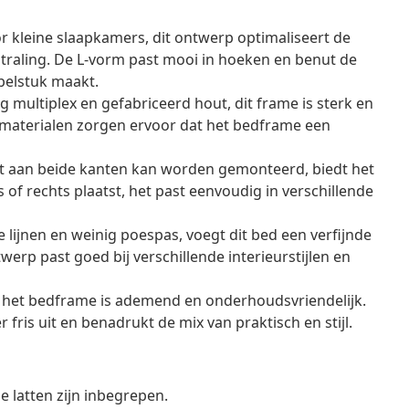
r kleine slaapkamers, dit ontwerp optimaliseert de
straling. De L-vorm past mooi in hoeken en benut de
ubelstuk maakt.
ultiplex en gefabriceerd hout, dit frame is sterk en
 materialen zorgen ervoor dat het bedframe een
t aan beide kanten kan worden gemonteerd, biedt het
nks of rechts plaatst, het past eenvoudig in verschillende
 lijnen en weinig poespas, voegt dit bed een verfijnde
erp past goed bij verschillende interieurstijlen en
 het bedframe is ademend en onderhoudsvriendelijk.
is uit en benadrukt de mix van praktisch en stijl.
 latten zijn inbegrepen.