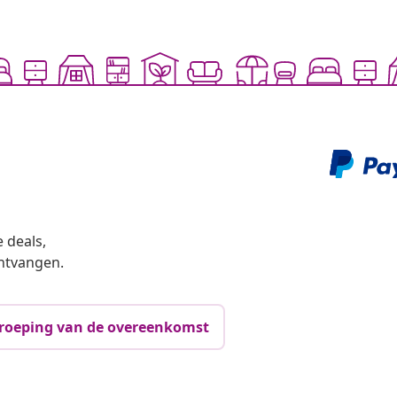
 deals,
ntvangen.
roeping van de overeenkomst