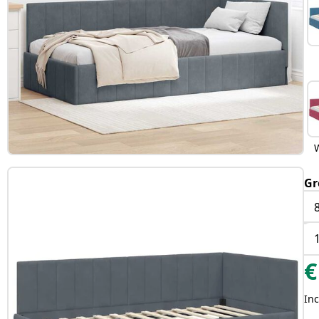
Gr
€
Inc