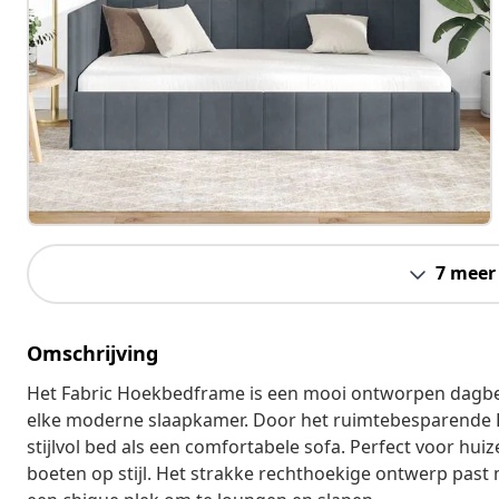
7 meer
Omschrijving
Het Fabric Hoekbedframe is een mooi ontworpen dagbed
elke moderne slaapkamer. Door het ruimtebesparende L-
stijlvol bed als een comfortabele sofa. Perfect voor hui
boeten op stijl. Het strakke rechthoekige ontwerp past m