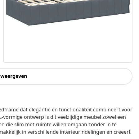
 weergeven
frame dat elegantie en functionaliteit combineert voor
vormige ontwerp is dit veelzijdige meubel zowel een
zen die slim met ruimte willen omgaan zonder in te
akkelijk in verschillende interieurindelingen en creëert