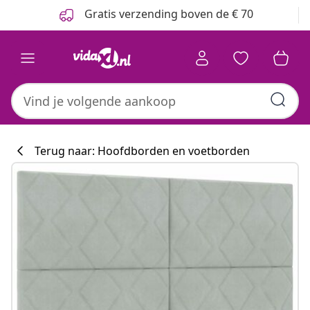
Vorige
Volgende
Gratis verzending boven de € 70
Terug naar: Hoofdborden en voetborden