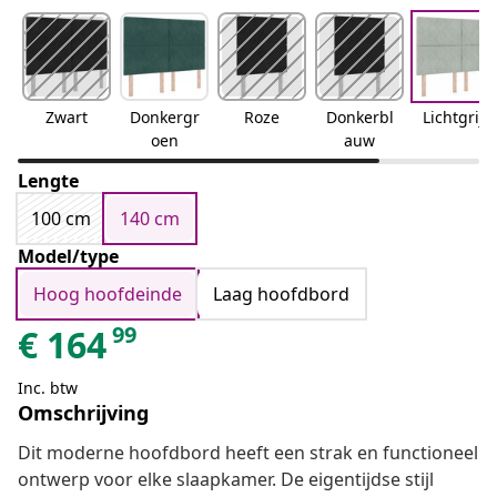
Zwart
Donkergr
Roze
Donkerbl
Lichtgrijs
oen
auw
Lengte
100 cm
140 cm
Model/type
Hoog hoofdeinde
Laag hoofdbord
99
€
164
Inc. btw
Omschrijving
Dit moderne hoofdbord heeft een strak en functioneel
ontwerp voor elke slaapkamer. De eigentijdse stijl