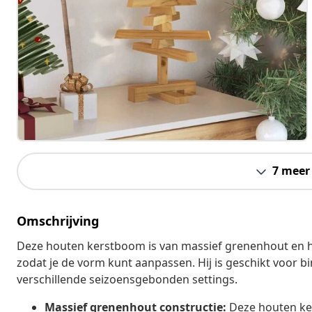
7 meer
Omschrijving
Deze houten kerstboom is van massief grenenhout en he
zodat je de vorm kunt aanpassen. Hij is geschikt voor 
verschillende seizoensgebonden settings.
Massief grenenhout constructie:
Deze houten ke