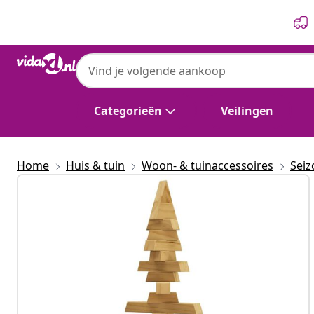
Vorige
Volgende
Categorieën
Veilingen
Home
Huis & tuin
Woon- & tuinaccessoires
Seiz