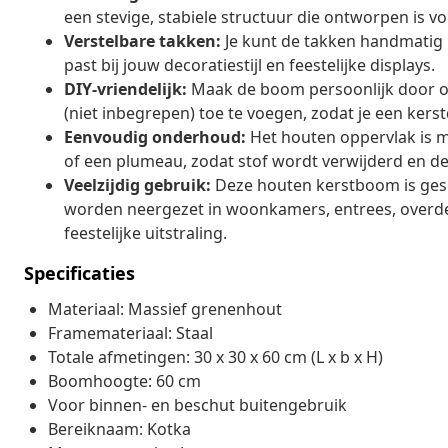
een stevige, stabiele structuur die ontworpen is v
Verstelbare takken:
Je kunt de takken handmatig
past bij jouw decoratiestijl en feestelijke displays.
DIY-vriendelijk:
Maak de boom persoonlijk door orn
(niet inbegrepen) toe te voegen, zodat je een kerst
Eenvoudig onderhoud:
Het houten oppervlak is m
of een plumeau, zodat stof wordt verwijderd en de
Veelzijdig gebruik:
Deze houten kerstboom is gesc
worden neergezet in woonkamers, entrees, overde
feestelijke uitstraling.
Specificaties
Materiaal: Massief grenenhout
Framemateriaal: Staal
Totale afmetingen: 30 x 30 x 60 cm (L x b x H)
Boomhoogte: 60 cm
Voor binnen- en beschut buitengebruik
Bereiknaam: Kotka