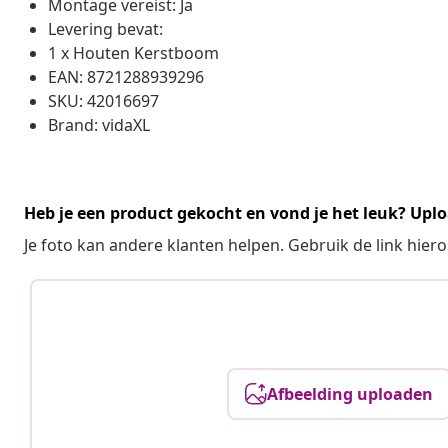
Montage vereist: Ja
Levering bevat:
1 x Houten Kerstboom
EAN: 8721288939296
SKU: 42016697
Brand: vidaXL
Heb je een product gekocht en vond je het leuk? Uplo
Je foto kan andere klanten helpen. Gebruik de link hie
Afbeelding uploaden