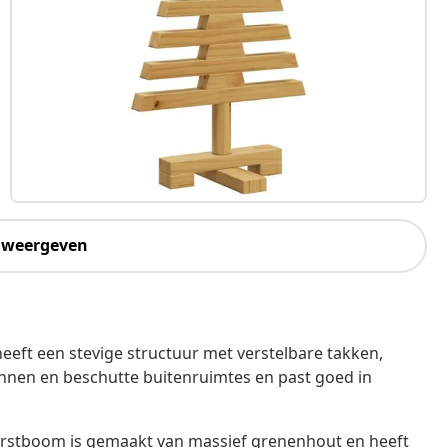
 weergeven
eft een stevige structuur met verstelbare takken,
binnen en beschutte buitenruimtes en past goed in
rstboom is gemaakt van massief grenenhout en heeft