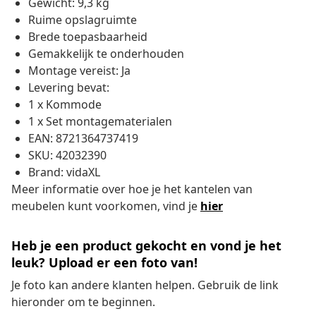
Gewicht: 9,3 kg
Ruime opslagruimte
Brede toepasbaarheid
Gemakkelijk te onderhouden
Montage vereist: Ja
Levering bevat:
1 x Kommode
1 x Set montagematerialen
EAN: 8721364737419
SKU: 42032390
Brand: vidaXL
Meer informatie over hoe je het kantelen van
meubelen kunt voorkomen, vind je
hier
Heb je een product gekocht en vond je het
leuk? Upload er een foto van!
Je foto kan andere klanten helpen. Gebruik de link
hieronder om te beginnen.