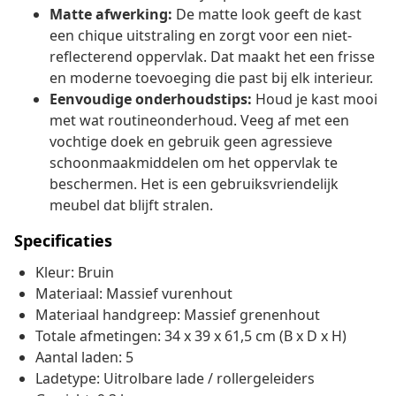
Matte afwerking:
De matte look geeft de kast
een chique uitstraling en zorgt voor een niet-
reflecterend oppervlak. Dat maakt het een frisse
en moderne toevoeging die past bij elk interieur.
Eenvoudige onderhoudstips:
Houd je kast mooi
met wat routineonderhoud. Veeg af met een
vochtige doek en gebruik geen agressieve
schoonmaakmiddelen om het oppervlak te
beschermen. Het is een gebruiksvriendelijk
meubel dat blijft stralen.
Specificaties
Kleur: Bruin
Materiaal: Massief vurenhout
Materiaal handgreep: Massief grenenhout
Totale afmetingen: 34 x 39 x 61,5 cm (B x D x H)
Aantal laden: 5
Ladetype: Uitrolbare lade / rollergeleiders