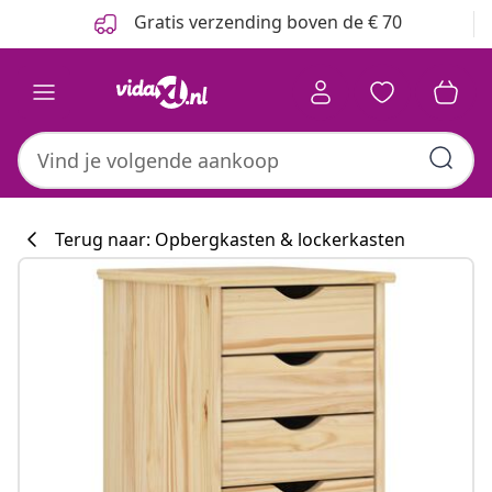
Vorige
Volgende
Gratis verzending boven de € 70
Terug naar: Opbergkasten & lockerkasten