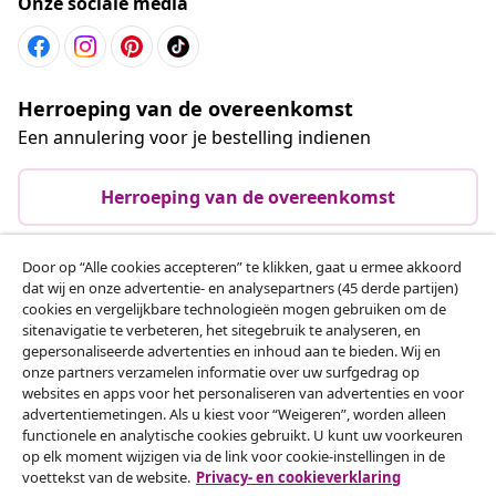
Onze sociale media
Herroeping van de overeenkomst
Een annulering voor je bestelling indienen
Herroeping van de overeenkomst
Door op “Alle cookies accepteren” te klikken, gaat u ermee akkoord
dat wij en onze advertentie- en analysepartners (45 derde partijen)
Klantenservice
cookies en vergelijkbare technologieën mogen gebruiken om de
sitenavigatie te verbeteren, het sitegebruik te analyseren, en
gepersonaliseerde advertenties en inhoud aan te bieden. Wij en
Zakelijk
onze partners verzamelen informatie over uw surfgedrag op
websites en apps voor het personaliseren van advertenties en voor
advertentiemetingen. Als u kiest voor “Weigeren”, worden alleen
vidaXL
functionele en analytische cookies gebruikt. U kunt uw voorkeuren
op elk moment wijzigen via de link voor cookie-instellingen in de
voettekst van de website.
Privacy- en cookieverklaring
Ontdek meer