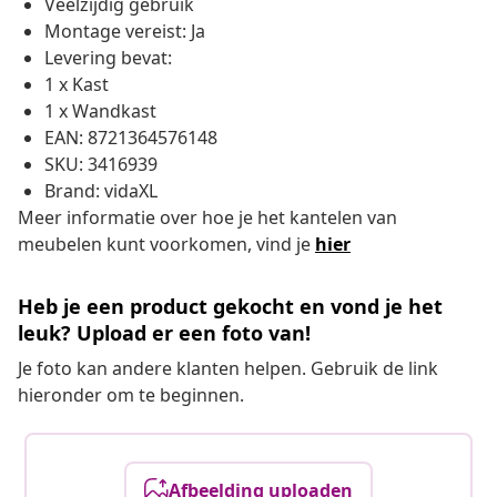
Veelzijdig gebruik
Montage vereist: Ja
Levering bevat:
1 x Kast
1 x Wandkast
EAN: 8721364576148
SKU: 3416939
Brand: vidaXL
Meer informatie over hoe je het kantelen van
meubelen kunt voorkomen, vind je
hier
Heb je een product gekocht en vond je het
leuk? Upload er een foto van!
Je foto kan andere klanten helpen. Gebruik de link
hieronder om te beginnen.
Afbeelding uploaden