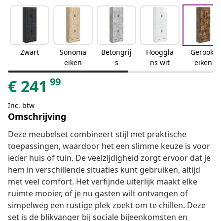
Zwart
Sonoma
Betongrij
Hooggla
Gerookt
eiken
s
ns wit
eiken
99
€
241
Inc. btw
Omschrijving
Deze meubelset combineert stijl met praktische
toepassingen, waardoor het een slimme keuze is voor
ieder huis of tuin. De veelzijdigheid zorgt ervoor dat je
hem in verschillende situaties kunt gebruiken, altijd
met veel comfort. Het verfijnde uiterlijk maakt elke
ruimte mooier, of je nu gasten wilt ontvangen of
simpelweg een rustige plek zoekt om te chillen. Deze
set is de blikvanger bij sociale bijeenkomsten en