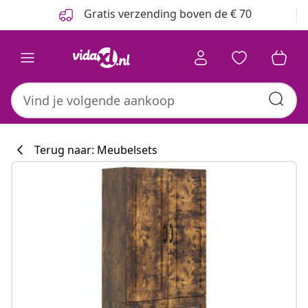
Vorige
Volgende
Gratis verzending boven de € 70
Terug naar: Meubelsets