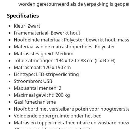
worden geretourneerd als de verpakking is geopen
Specificaties
Kleur: Zwart
Framemateriaal: Bewerkt hout
Hoofdeinde materiaal: Polyester, bewerkt hout, mas
Materiaal van de matrastopperhoes: Polyester
Matras stevigheid: Medium
Totale afmetingen: 194 x 120 x 88 cm (L x B x H)
Matrasmaat: 120 x 190 cm
Lichttype: LED-stripverlichting
Stroombron: USB
Max aantal mensen: 2
Maximaal gewicht: 200 kg
Gasliftmechanisme
Hoofdbord met verstelbare poten voor hoogteverstel
Voldoende opbergruimte onder het bed
Matras en topper met afneembare en wasbare hoez