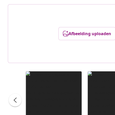
Afbeelding uploaden