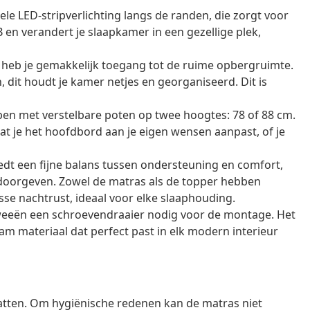
ibele LED-stripverlichting langs de randen, die zorgt voor
 en verandert je slaapkamer in een gezellige plek,
e heb je gemakkelijk toegang tot de ruime opbergruimte.
 dit houdt je kamer netjes en georganiseerd. Dit is
pen met verstelbare poten op twee hoogtes: 78 of 88 cm.
at je het hoofdbord aan je eigen wensen aanpast, of je
dt een fijne balans tussen ondersteuning en comfort,
doorgeven. Zowel de matras als de topper hebben
sse nachtrust, ideaal voor elke slaaphouding.
 tweeën een schroevendraaier nodig voor de montage. Het
 materiaal dat perfect past in elk modern interieur
atten. Om hygiënische redenen kan de matras niet