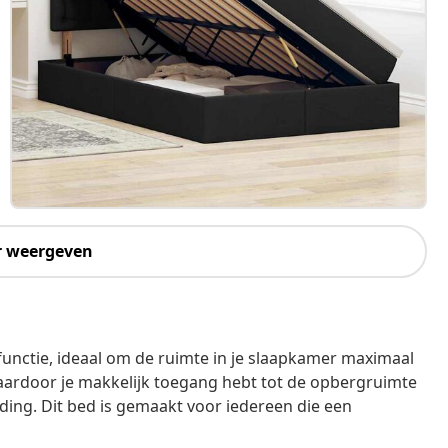
r weergeven
functie, ideaal om de ruimte in je slaapkamer maximaal
aardoor je makkelijk toegang hebt tot de opbergruimte
ing. Dit bed is gemaakt voor iedereen die een