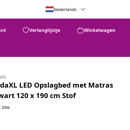
Nederlands
unt
Verlanglijstje
Winkelwagen
daXL
idaXL LED Opslagbed met Matras
wart 120 x 190 cm Stof
. btw