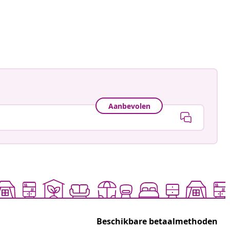
gmann
ceerd
Aanbevolen
Beschikbare betaalmethoden