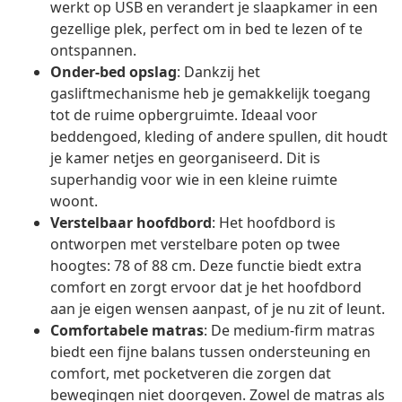
werkt op USB en verandert je slaapkamer in een
gezellige plek, perfect om in bed te lezen of te
ontspannen.
Onder-bed opslag
: Dankzij het
gasliftmechanisme heb je gemakkelijk toegang
tot de ruime opbergruimte. Ideaal voor
beddengoed, kleding of andere spullen, dit houdt
je kamer netjes en georganiseerd. Dit is
superhandig voor wie in een kleine ruimte
woont.
Verstelbaar hoofdbord
: Het hoofdbord is
ontworpen met verstelbare poten op twee
hoogtes: 78 of 88 cm. Deze functie biedt extra
comfort en zorgt ervoor dat je het hoofdbord
aan je eigen wensen aanpast, of je nu zit of leunt.
Comfortabele matras
: De medium-firm matras
biedt een fijne balans tussen ondersteuning en
comfort, met pocketveren die zorgen dat
bewegingen niet doorgeven. Zowel de matras als