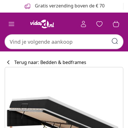
Vorige
Volgende
Gratis verzending boven de € 70
Terug naar: Bedden & bedframes