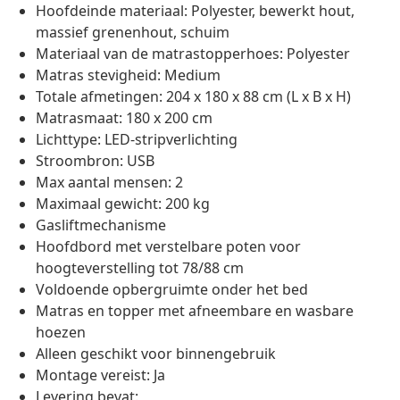
Hoofdeinde materiaal: Polyester, bewerkt hout,
massief grenenhout, schuim
Materiaal van de matrastopperhoes: Polyester
Matras stevigheid: Medium
Totale afmetingen: 204 x 180 x 88 cm (L x B x H)
Matrasmaat: 180 x 200 cm
Lichttype: LED-stripverlichting
Stroombron: USB
Max aantal mensen: 2
Maximaal gewicht: 200 kg
Gasliftmechanisme
Hoofdbord met verstelbare poten voor
hoogteverstelling tot 78/88 cm
Voldoende opbergruimte onder het bed
Matras en topper met afneembare en wasbare
hoezen
Alleen geschikt voor binnengebruik
Montage vereist: Ja
Levering bevat: