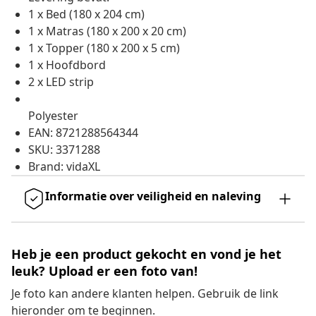
1 x Bed (180 x 204 cm)
1 x Matras (180 x 200 x 20 cm)
1 x Topper (180 x 200 x 5 cm)
1 x Hoofdbord
2 x LED strip
Polyester
EAN: 8721288564344
SKU: 3371288
Brand: vidaXL
Informatie over veiligheid en naleving
Heb je een product gekocht en vond je het
leuk? Upload er een foto van!
Je foto kan andere klanten helpen. Gebruik de link
hieronder om te beginnen.