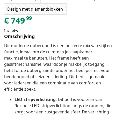
Design met diamantblokken
99
€
749
Inc. btw
Omschrijving
Dit moderne opbergbed is een perfecte mix van stijl en
functie, ideaal om de ruimte in je slaapkamer
maximaal te benutten. Het frame heeft een
gasliftmechanisme, waardoor je makkelijk toegang
hebt tot de opbergruimte onder het bed, perfect voor
beddengoed of seizoenskleding. Dit bed is gemaakt
voor iedereen die een combinatie van comfort en
efficiëntie zoekt.
LED-stripverlichting
: Dit bed is voorzien van
flexibele LED-stripverlichting langs de randen, die
zorgt voor een rustgevende sfeer. De verlichting