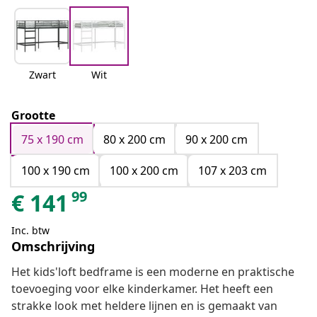
Zwart
Wit
Grootte
75 x 190 cm
80 x 200 cm
90 x 200 cm
100 x 190 cm
100 x 200 cm
107 x 203 cm
99
€
141
Inc. btw
Omschrijving
Het kids'loft bedframe is een moderne en praktische
toevoeging voor elke kinderkamer. Het heeft een
strakke look met heldere lijnen en is gemaakt van