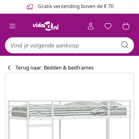
Vorige
Volgende
Gratis verzending boven de € 70
Terug naar: Bedden & bedframes