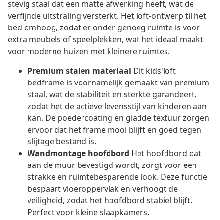
stevig staal dat een matte afwerking heeft, wat de
verfijnde uitstraling versterkt. Het loft-ontwerp til het
bed omhoog, zodat er onder genoeg ruimte is voor
extra meubels of speelplekken, wat het ideaal maakt
voor moderne huizen met kleinere ruimtes.
Premium stalen materiaal
Dit kids'loft
bedframe is voornamelijk gemaakt van premium
staal, wat de stabiliteit en sterkte garandeert,
zodat het de actieve levensstijl van kinderen aan
kan. De poedercoating en gladde textuur zorgen
ervoor dat het frame mooi blijft en goed tegen
slijtage bestand is.
Wandmontage hoofdbord
Het hoofdbord dat
aan de muur bevestigd wordt, zorgt voor een
strakke en ruimtebesparende look. Deze functie
bespaart vloeroppervlak en verhoogt de
veiligheid, zodat het hoofdbord stabiel blijft.
Perfect voor kleine slaapkamers.