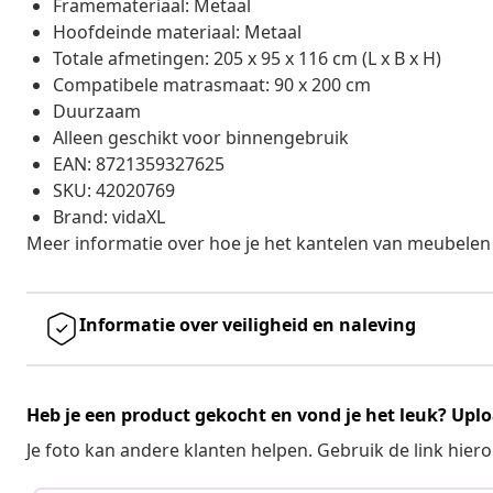
Framemateriaal: Metaal
Hoofdeinde materiaal: Metaal
Totale afmetingen: 205 x 95 x 116 cm (L x B x H)
Compatibele matrasmaat: 90 x 200 cm
Duurzaam
Alleen geschikt voor binnengebruik
EAN: 8721359327625
SKU: 42020769
Brand: vidaXL
Meer informatie over hoe je het kantelen van meubelen
Informatie over veiligheid en naleving
Heb je een product gekocht en vond je het leuk? Uplo
Je foto kan andere klanten helpen. Gebruik de link hie