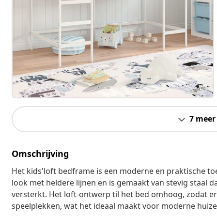
7 meer
Omschrijving
Het kids'loft bedframe is een moderne en praktische to
look met heldere lijnen en is gemaakt van stevig staal d
versterkt. Het loft-ontwerp til het bed omhoog, zodat e
speelplekken, wat het ideaal maakt voor moderne huize