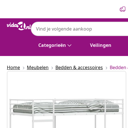
Vorige
Volgende
Categorieën
Veilingen
Home
Meubelen
Bedden & accessoires
Bedden 