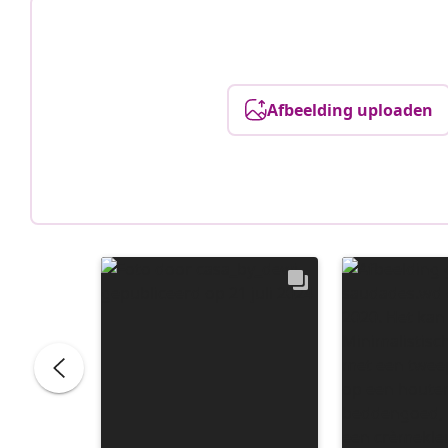
Afbeelding uploaden