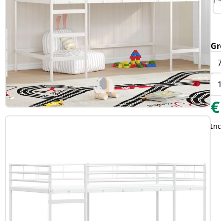
Gr
€
Inc