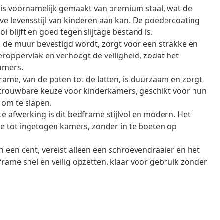
 is voornamelijk gemaakt van premium staal, wat de
ieve levensstijl van kinderen aan kan. De poedercoating
 blijft en goed tegen slijtage bestand is.
 de muur bevestigd wordt, zorgt voor een strakke en
roppervlak en verhoogt de veiligheid, zodat het
kamers.
rame, van de poten tot de latten, is duurzaam en zorgt
betrouwbare keuze voor kinderkamers, geschikt voor hun
 om te slapen.
 afwerking is dit bedframe stijlvol en modern. Het
lse tot ingetogen kamers, zonder in te boeten op
n een cent, vereist alleen een schroevendraaier en het
frame snel en veilig opzetten, klaar voor gebruik zonder