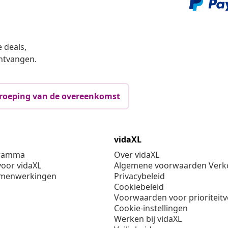
 deals,
ntvangen.
roeping van de overeenkomst
vidaXL
gramma
Over vidaXL
oor vidaXL
Algemene voorwaarden Verko
amenwerkingen
Privacybeleid
Cookiebeleid
Voorwaarden voor prioriteit
Cookie-instellingen
Werken bij vidaXL