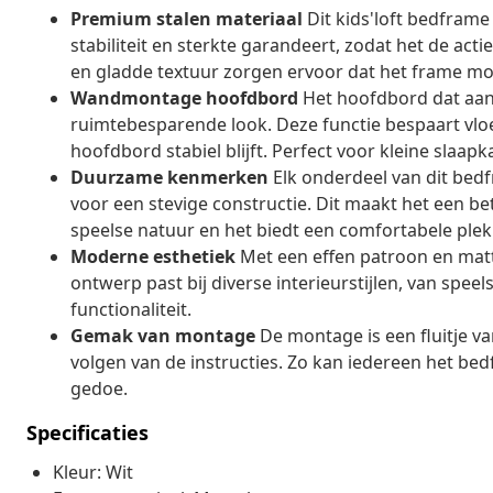
Premium stalen materiaal
Dit kids'loft bedframe
stabiliteit en sterkte garandeert, zodat het de act
en gladde textuur zorgen ervoor dat het frame mooi
Wandmontage hoofdbord
Het hoofdbord dat aan
ruimtebesparende look. Deze functie bespaart vloe
hoofdbord stabiel blijft. Perfect voor kleine slaap
Duurzame kenmerken
Elk onderdeel van dit bedf
voor een stevige constructie. Dit maakt het een 
speelse natuur en het biedt een comfortabele plek
Moderne esthetiek
Met een effen patroon en matte
ontwerp past bij diverse interieurstijlen, van spee
functionaliteit.
Gemak van montage
De montage is een fluitje va
volgen van de instructies. Zo kan iedereen het bed
gedoe.
Specificaties
Kleur: Wit