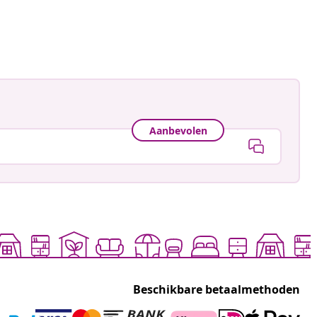
gmann
ceerd
Aanbevolen
Beschikbare betaalmethoden