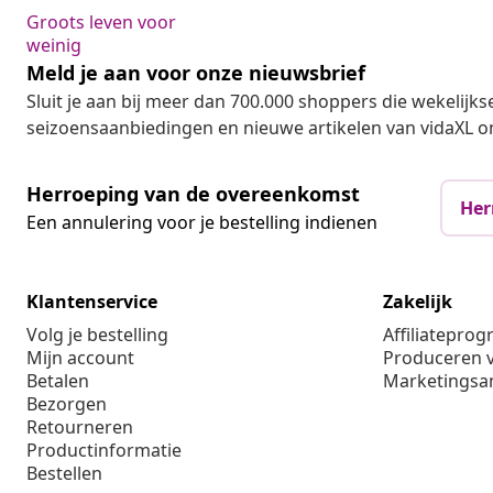
Groots leven voor
weinig
Meld je aan voor onze nieuwsbrief
Sluit je aan bij meer dan 700.000 shoppers die wekelijkse
seizoensaanbiedingen en nieuwe artikelen van vidaXL o
Herroeping van de overeenkomst
Her
Een annulering voor je bestelling indienen
Klantenservice
Zakelijk
Volg je bestelling
Affiliatepro
Mijn account
Produceren v
Betalen
Marketings
Bezorgen
Retourneren
Productinformatie
Bestellen