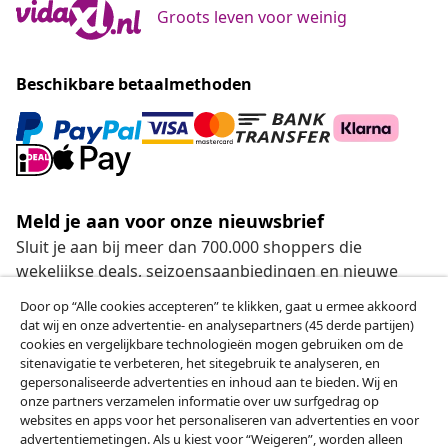
Groots leven voor weinig
Beschikbare betaalmethoden
Meld je aan voor onze nieuwsbrief
Sluit je aan bij meer dan 700.000 shoppers die
wekelijkse deals, seizoensaanbiedingen en nieuwe
artikelen van vidaXL ontvangen.
Door op “Alle cookies accepteren” te klikken, gaat u ermee akkoord
dat wij en onze advertentie- en analysepartners (45 derde partijen)
Onze sociale media
cookies en vergelijkbare technologieën mogen gebruiken om de
sitenavigatie te verbeteren, het sitegebruik te analyseren, en
gepersonaliseerde advertenties en inhoud aan te bieden. Wij en
onze partners verzamelen informatie over uw surfgedrag op
websites en apps voor het personaliseren van advertenties en voor
Herroeping van de overeenkomst
advertentiemetingen. Als u kiest voor “Weigeren”, worden alleen