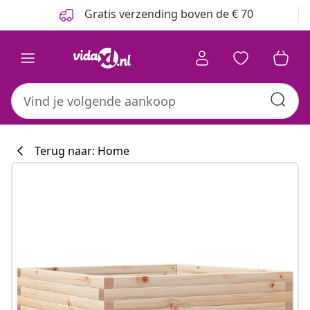
Vorige
Volgende
Gratis verzending boven de € 70
Terug naar: Home